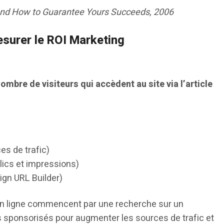
 and How to Guarantee Yours Succeeds, 2006
esurer le ROI Marketing
ombre de visiteurs qui accèdent au site via l’article
es de trafic)
ics et impressions)
ign URL Builder)
en ligne commencent par une recherche sur un
s sponsorisés pour augmenter les sources de trafic et