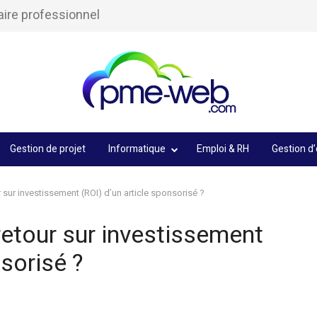
aire professionnel
Gestion de projet
Informatique
Emploi & RH
Gestion d’
sur investissement (ROI) d’un article sponsorisé ?
etour sur investissement
nsorisé ?