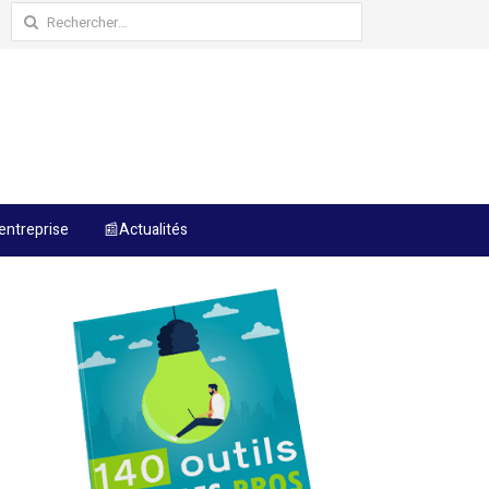
Rechercher :
entreprise
📰Actualités