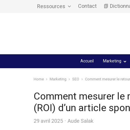
Contact
📗 Dictionn
Ressources
Accueil
Marketing
Home
Marketing
SEO
Comment mesurer le retour 
Comment mesurer le r
(ROI) d’un article spo
Author
29 avril 2025
Aude Salak