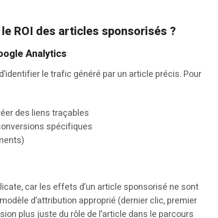
le ROI des articles sponsorisés ?
oogle Analytics
dentifier le trafic généré par un article précis. Pour
éer des liens traçables
conversions spécifiques
ments)
icate, car les effets d’un article sponsorisé ne sont
modèle d’attribution approprié (dernier clic, premier
sion plus juste du rôle de l’article dans le parcours