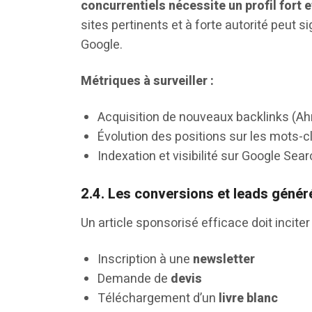
concurrentiels nécessite un profil fort e
sites pertinents et à forte autorité peut 
Google.
Métriques à surveiller :
Acquisition de nouveaux backlinks (Ah
Évolution des positions sur les mots-c
Indexation et visibilité sur Google Sea
2.4. Les conversions et leads génér
Un article sponsorisé efficace doit incite
Inscription à une
newsletter
Demande de
devis
Téléchargement d’un
livre blanc