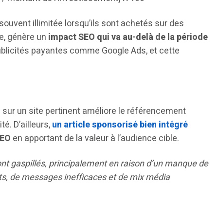
souvent illimitée lorsqu’ils sont achetés sur des
e, génère un
impact SEO qui va au-delà de la période
publicités payantes comme Google Ads, et cette
é sur un site pertinent améliore le référencement
é. D’ailleurs,
un article sponsorisé bien intégré
SEO
en apportant de la valeur à l’audience cible.
ont gaspillés, principalement en raison d’un manque de
ts, de messages inefficaces et de mix média