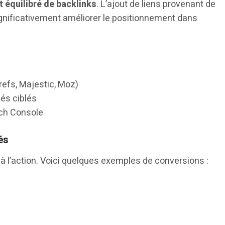
t équilibré de backlinks
. L’ajout de liens provenant de
significativement améliorer le positionnement dans
refs, Majestic, Moz)
lés ciblés
rch Console
és
r à l’action. Voici quelques exemples de conversions :