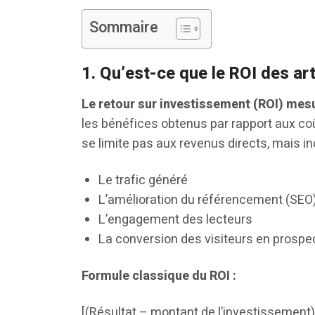
Sommaire
1. Qu’est-ce que le ROI des ar
Le retour sur investissement (ROI) mesu
les bénéfices obtenus par rapport aux coû
se limite pas aux revenus directs, mais in
Le trafic généré
L’amélioration du référencement (SEO
L’engagement des lecteurs
La conversion des visiteurs en prospec
Formule classique du ROI :
[(Résultat – montant de l’investissement)