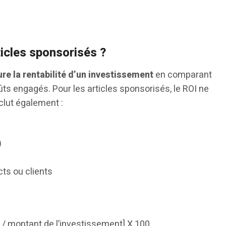
ticles sponsorisés ?
re la rentabilité d’un investissement
en comparant
ts engagés. Pour les articles sponsorisés, le ROI ne
clut également :
)
ts ou clients
 / montant de l’investissement] X 100