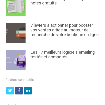
notes gratuits
7 leviers à actionner pour booster
vos ventes grâce au moteur de
recherche de votre boutique en ligne
Les 17 meilleurs logiciels emailing
testés et comparés
Restons connectés
t
f
l
w
a
i