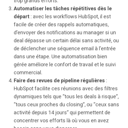
trop grands efforts.
Automatiser les tâches répétitives dès le
départ
: avec les workflows HubSpot, il est
facile de créer des rappels automatiques,
d’envoyer des notifications au manager si un
deal dépasse un certain délai sans activité, ou
de déclencher une séquence email à l’entrée
dans une étape. Une automatisation bien
gérée améliore le confort de travail et le suivi
commercial.
Faire des revues de pipeline régulières
:
HubSpot facilite ces réunions avec des filtres
dynamiques tels que “tous les deals à risque”,
“tous ceux proches du closing”, ou “ceux sans
activité depuis 14 jours” qui permettent de
concentrer vos efforts là où vous en avez