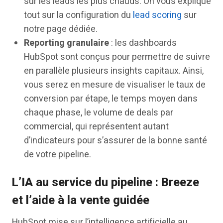
sur les leads les plus chauds. On vous explique
tout sur la configuration du
lead scoring
sur
notre page dédiée.
Reporting granulaire
: les dashboards
HubSpot sont conçus pour permettre de suivre
en parallèle plusieurs insights capitaux. Ainsi,
vous serez en mesure de visualiser le taux de
conversion par étape, le temps moyen dans
chaque phase, le volume de deals par
commercial, qui représentent autant
d’indicateurs pour s’assurer de la bonne santé
de votre pipeline.
L’IA au service du pipeline : Breeze
et l’aide à la vente guidée
HubSpot mise sur l’intelligence artificielle au