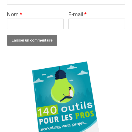
Nom
*
E-mail
*
Alternative: