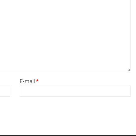
E-mail
*