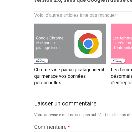
version 2.0, sans que Google n’utilise c
Voici d'autres articles à ne pas manquer !
Chrome visé par un piratage inédit
Les femme
qui menace vos données
désormais
personnelles
d’entrepri
Laisser un commentaire
Votre adresse e-mail ne sera pas publiée.
Les champs obl
Commentaire
*