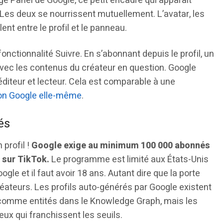
ge Panel de Google, ce petit encadré qui apparaît
Les deux se nourrissent mutuellement. L’avatar, les
ent entre le profil et le panneau.
a fonctionnalité Suivre. En s’abonnant depuis le profil, un
avec les contenus du créateur en question. Google
 éditeur et lecteur. Cela est comparable à une
ion Google elle-même
.
és
profil !
Google exige au minimum 100 000 abonnés
 sur TikTok.
Le programme est limité aux États-Unis
ogle et il faut avoir 18 ans. Autant dire que la porte
éateurs. Les profils auto-générés par Google existent
 comme entités dans le Knowledge Graph, mais les
eux qui franchissent les seuils.