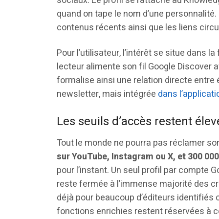
sociaux. Le profil se rattache au Knowled
quand on tape le nom d’une personnalité. 
contenus récents ainsi que les liens circul
Pour l’utilisateur, l’intérêt se situe dans l
lecteur alimente son fil Google Discover 
formalise ainsi une relation directe entre
newsletter, mais intégrée
dans l’applicat
Les seuils d’accès restent élev
Tout le monde ne pourra pas réclamer son 
sur YouTube, Instagram ou X, et 300 000
pour l’instant. Un seul profil par compte Go
reste fermée à l’immense majorité des cr
déjà pour beaucoup d’éditeurs identifiés
fonctions enrichies restent réservées à c