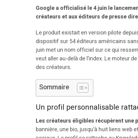
Google a officialisé le 4 juin le lancem
créateurs et aux éditeurs de presse di
Le produit existait en version pilote dep
dispositif sur 54 éditeurs américains s
juin met un nom officiel sur ce qui resse
veut aller au-delà de l’index. Le moteur d
des créateurs.
Sommaire
Un profil personnalisable rat
Les créateurs éligibles récupèrent une
bannière, une bio, jusqu’à huit liens web e