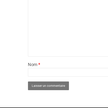
Nom
*
Alternative: