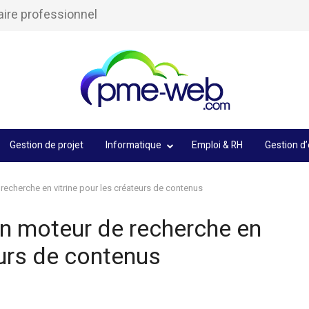
aire professionnel
Gestion de projet
Informatique
Emploi & RH
Gestion d’
echerche en vitrine pour les créateurs de contenus
n moteur de recherche en
eurs de contenus