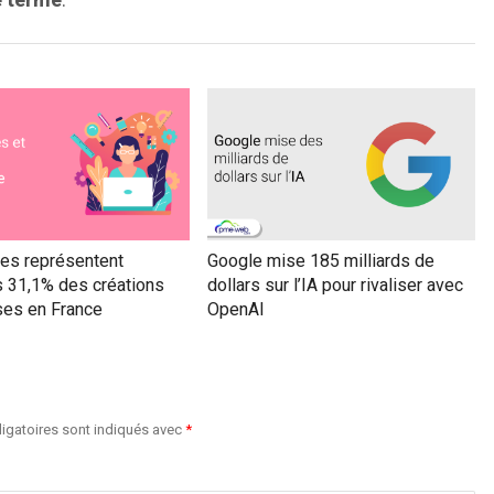
e terme
.
s représentent
Google mise 185 milliards de
 31,1% des créations
dollars sur l’IA pour rivaliser avec
ses en France
OpenAI
igatoires sont indiqués avec
*