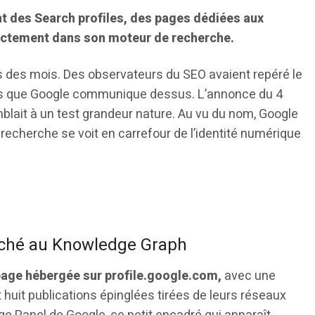
ent des Search profiles, des pages dédiées aux
rectement dans son moteur de recherche.
uis des mois. Des observateurs du SEO avaient repéré le
ans que Google communique dessus. L’annonce du 4
mblait à un test grandeur nature. Au vu du nom, Google
e recherche se voit en carrefour de l’identité numérique
taché au Knowledge Graph
 page hébergée sur profile.google.com,
avec une
t huit publications épinglées tirées de leurs réseaux