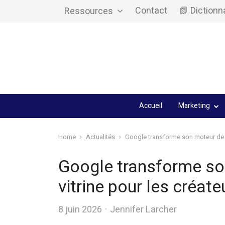
Contact
📗 Dictionn
Ressources
Accueil
Marketing
Home
Actualités
Google transforme son moteur de r
Google transforme so
vitrine pour les créat
Author
8 juin 2026
Jennifer Larcher