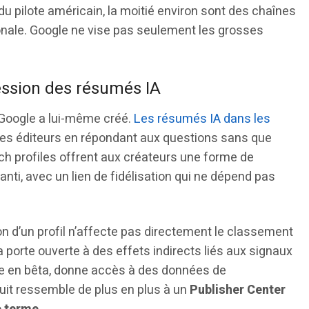
du pilote américain, la moitié environ sont des chaînes
ionale. Google ne vise pas seulement les grosses
ession des résumés IA
Google a lui-même créé.
Les résumés IA dans les
 des éditeurs en répondant aux questions sans que
arch profiles offrent aux créateurs une forme de
nti, avec un lien de fidélisation qui ne dépend pas
n d’un profil n’affecte pas directement le classement
 porte ouverte à des effets indirects liés aux signaux
re en bêta, donne accès à des données de
uit ressemble de plus en plus à un
Publisher Center