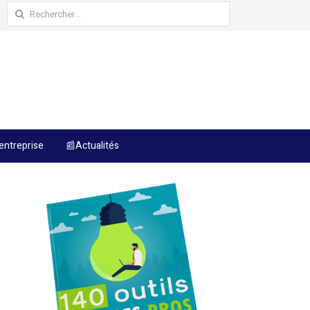
Rechercher :
entreprise
📰Actualités