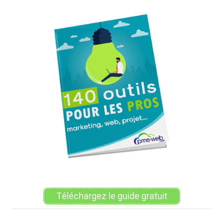
Alternative:
Téléchargez le guide gratuit