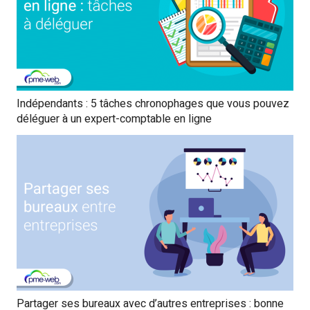
Indépendants : 5 tâches chronophages que vous pouvez
déléguer à un expert-comptable en ligne
Partager ses bureaux avec d’autres entreprises : bonne