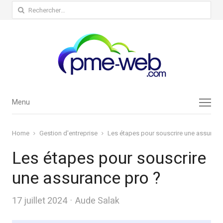
Rechercher :
Menu
Menu
Home
Gestion d'entreprise
Les étapes pour souscrire une assuranc
Les étapes pour souscrire
une assurance pro ?
Author
17 juillet 2024
Aude Salak