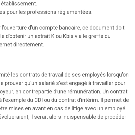
l établissement.
res pour les professions réglementées.
ur l’ouverture d’un compte bancaire, ce document doit
e d’obtenir un extrait K ou Kbis via le greffe du
ernet directement.
ximité les contrats de travail de ses employés lorsqu’on
 prouver qu’un salarié s’est engagé à travailler pour
loyeur, en contrepartie d’une rémunération. Un contrat
à l’exemple du CDI ou du contrat d’intérim. Il permet de
 être mises en avant en cas de litige avec un employé.
évolueraient, il serait alors indispensable de procéder