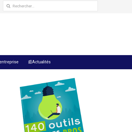
Rechercher :
entreprise
📰Actualités