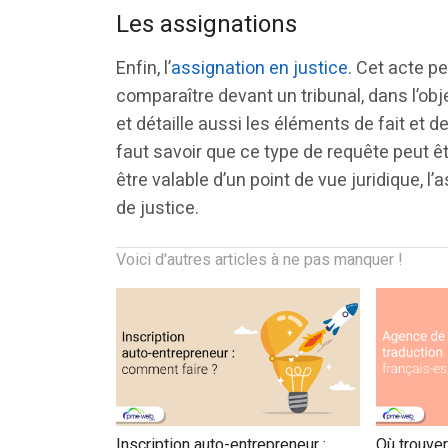
Les assignations
Enfin, l’
assignation en justice
. Cet acte p
comparaître devant un tribunal, dans l’objec
et détaille aussi les éléments de fait et d
faut savoir que ce type de requête peut ê
être valable d’un point de vue juridique, l’
de justice.
Voici d'autres articles à ne pas manquer !
Inscription auto-entrepreneur :
Où trouve