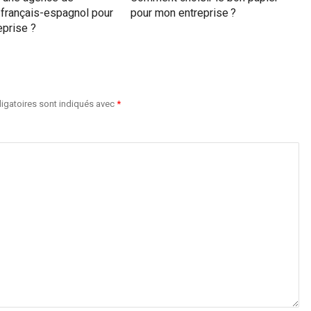
 français-espagnol pour
pour mon entreprise ?
eprise ?
igatoires sont indiqués avec
*