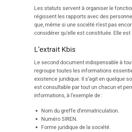
Les statuts servent à organiser le foncti
régissent les rapports avec des personnes
que, même si une société n’est pas encore
considérer qu’elle est constituée. Elle e
L’extrait Kbis
Le second document indispensable à toute 
regroupe toutes les informations essentie
existence juridique. Il s’agit en quelque so
est consultable par tout un chacun et pe
informations, à l’exemple de :
Nom du greffe d’immatriculation.
Numéro SIREN.
Forme juridique de la société.