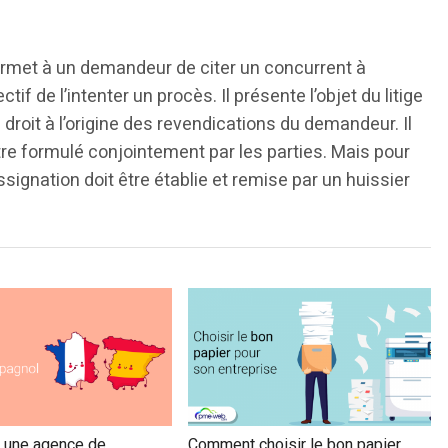
ermet à un demandeur de citer un concurrent à
tif de l’intenter un procès. Il présente l’objet du litige
e droit à l’origine des revendications du demandeur. Il
tre formulé conjointement par les parties. Mais pour
assignation doit être établie et remise par un huissier
r une agence de
Comment choisir le bon papier