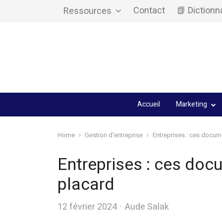
Contact
📗 Dictionn
Ressources
Accueil
Marketing
Home
Gestion d'entreprise
Entreprises : ces docum
Entreprises : ces doc
placard
Author
12 février 2024
Aude Salak