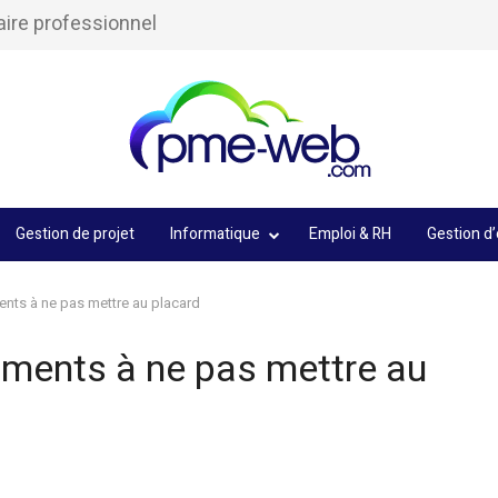
aire professionnel
Gestion de projet
Informatique
Emploi & RH
Gestion d’
ents à ne pas mettre au placard
uments à ne pas mettre au