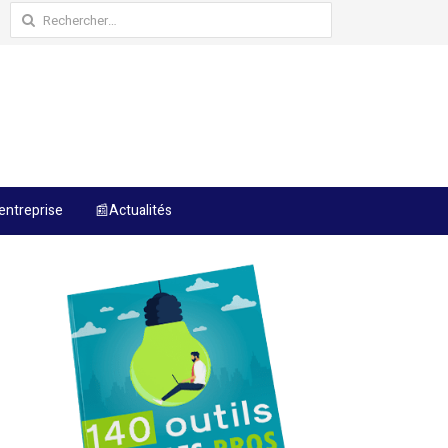
Rechercher :
entreprise
📰Actualités