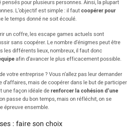
é pensés pour plusieurs personnes. Ainsi, la plupart
nnes. L’objectif est simple : il faut
coopérer pour
ue le temps donné ne soit écoulé.
uvrir un coffre, les escape games actuels sont
 réussir sans coopérer. Le nombre d’énigmes peut être
les différents lieux, nombreux, il faut donc
équipe
afin d’avancer le plus efficacement possible.
e votre entreprise ? Vous n’allez pas leur demander
 d’affaires, mais de coopérer dans le but de participer
st une façon idéale de
renforcer la cohésion d’une
on passe du bon temps, mais on réfléchit, on se
ne épreuve ensemble.
es : faire son choix