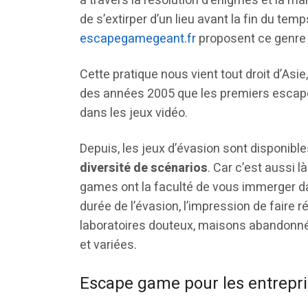
à travers la résolution d’énigmes et la m
de s’extirper d’un lieu avant la fin du te
escapegamegeant.fr
proposent ce genre
Cette pratique nous vient tout droit d’Asie
des années 2005 que les premiers escape
dans les jeux vidéo.
Depuis, les jeux d’évasion sont disponible
diversité de scénarios
. Car c’est aussi l
games ont la faculté de vous immerger da
durée de l’évasion, l’impression de faire 
laboratoires douteux, maisons abandonné
et variées.
Escape game pour les entrepris