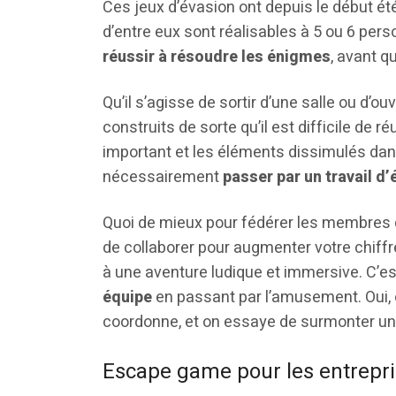
Ces jeux d’évasion ont depuis le début ét
d’entre eux sont réalisables à 5 ou 6 perso
réussir à résoudre les énigmes
, avant q
Qu’il s’agisse de sortir d’une salle ou d’o
construits de sorte qu’il est difficile de
important et les éléments dissimulés dans 
nécessairement
passer par un travail d’
Quoi de mieux pour fédérer les membres d
de collaborer pour augmenter votre chiffre
à une aventure ludique et immersive. C’e
équipe
en passant par l’amusement. Oui, 
coordonne, et on essaye de surmonter u
Escape game pour les entrepris