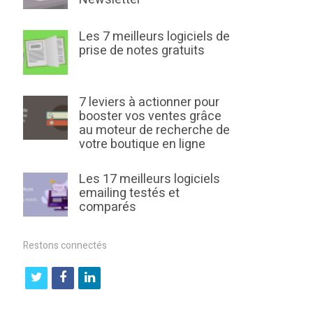
Les 7 meilleurs logiciels de
prise de notes gratuits
7 leviers à actionner pour
booster vos ventes grâce
au moteur de recherche de
votre boutique en ligne
Les 17 meilleurs logiciels
emailing testés et
comparés
Restons connectés
t
f
l
w
a
i