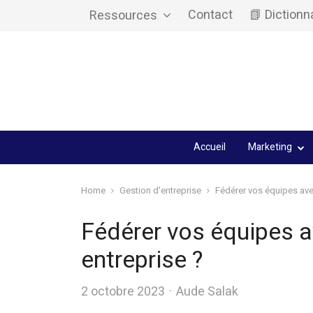
Contact
📗 Dictionn
Ressources
Accueil
Marketing
Home
Gestion d'entreprise
Fédérer vos équipes av
Fédérer vos équipes 
entreprise ?
Author
2 octobre 2023
Aude Salak