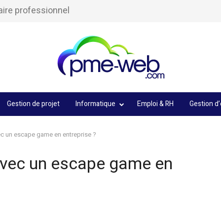
aire professionnel
Gestion de projet
Informatique
Emploi & RH
Gestion d’
ec un escape game en entreprise ?
avec un escape game en