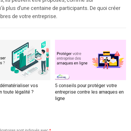
us, ils peuvent être proposés, comme sur
’à plus d’une centaine de participants. De quoi créer
res de votre entreprise.
ématérialiser vos
5 conseils pour protéger votre
n toute légalité ?
entreprise contre les arnaques en
ligne
igatoires sont indiqués avec
*