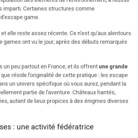
anipulation des éléments de l’environnement, à réussir
mps imparti. Certaines structures comme
 d’escape game.
, et elle reste assez récente. Ce n’est qu’aux alentours
 games ont vu le jour, après des débuts remarqués
s un peu partout en France, et ils offrent
une grande
à que réside l’originalité de cette pratique : les escape
ns un univers spécifique où vous aurez, pendant la
réellement partie de l’aventure. Châteaux hantés,
es, autant de lieux propices à des énigmes diverses
es : une activité fédératrice