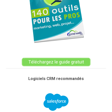
Téléchargez le guide gratuit
Logiciels CRM recommandés