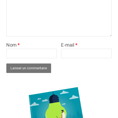
Nom
*
E-mail
*
Alternative: