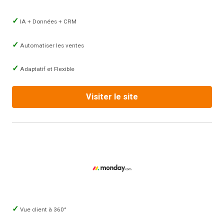
IA + Données + CRM
Automatiser les ventes
Adaptatif et Flexible
Visiter le site
Vue client à 360°