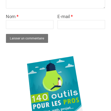
Nom
*
E-mail
*
Alternative: