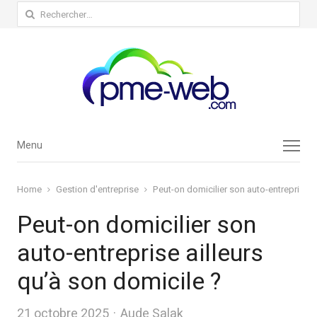
Rechercher :
Menu
Menu
Home
Gestion d'entreprise
Peut-on domicilier son auto-entreprise a
Peut-on domicilier son
auto-entreprise ailleurs
qu’à son domicile ?
Author
21 octobre 2025
Aude Salak