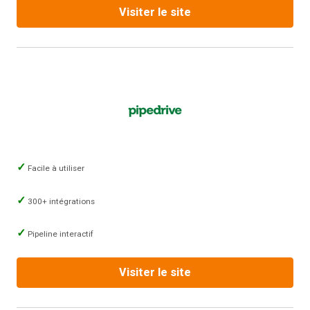
Visiter le site
Facile à utiliser
300+ intégrations
Pipeline interactif
Visiter le site