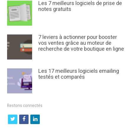
Les 7 meilleurs logiciels de prise de
notes gratuits
7 leviers à actionner pour booster
vos ventes grâce au moteur de
recherche de votre boutique en ligne
Les 17 meilleurs logiciels emailing
testés et comparés
Restons connectés
t
f
l
w
a
i