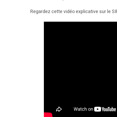
Regardez cette vidéo explicative sur le SI