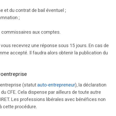
e et du contrat de bail éventuel ;
amnation ;
 des commissaires aux comptes.
 vous recevrez une réponse sous 15 jours. En cas de
me accepté. Il faudra alors obtenir la publication du
roentreprise
entreprise (statut
auto-entrepreneur
), la déclaration
s du CFE. Cela dispense par ailleurs de toute autre
SIRET. Les professions libérales avec bénéfices non
 cette procédure.