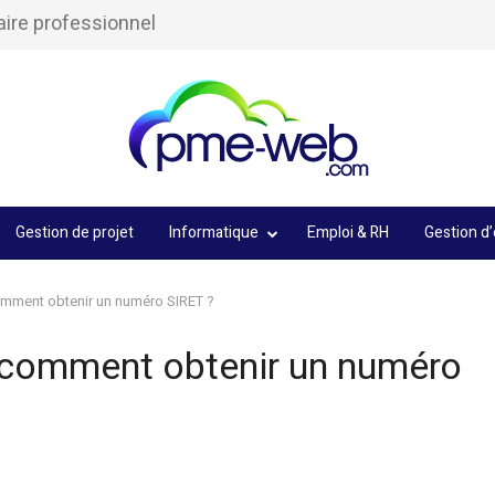
aire professionnel
Gestion de projet
Informatique
Emploi & RH
Gestion d’
comment obtenir un numéro SIRET ?
: comment obtenir un numéro