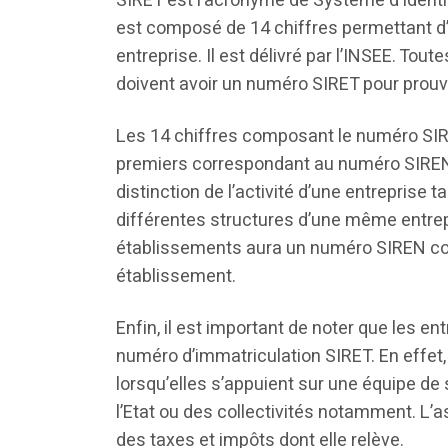
SIRET est l’acronyme de Système d’Identi
est composé de 14 chiffres permettant d’
entreprise. Il est délivré par l’INSEE. Toute
doivent avoir un numéro SIRET pour prouve
Les 14 chiffres composant le numéro SIRE
premiers correspondant au numéro SIREN, 
distinction de l’activité d’une entreprise 
différentes structures d’une même entrepr
établissements aura un numéro SIREN c
établissement.
Enfin, il est important de noter que les en
numéro d’immatriculation SIRET. En effet,
lorsqu’elles s’appuient sur une équipe de s
l’Etat ou des collectivités notamment. L
des taxes et impôts dont elle relève.