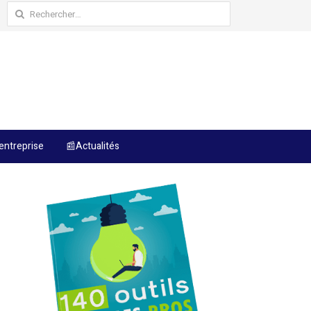
Rechercher :
entreprise
📰Actualités