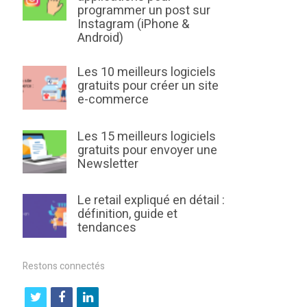
programmer un post sur
Instagram (iPhone &
Android)
Les 10 meilleurs logiciels
gratuits pour créer un site
e-commerce
Les 15 meilleurs logiciels
gratuits pour envoyer une
Newsletter
Le retail expliqué en détail :
définition, guide et
tendances
Restons connectés
t
f
l