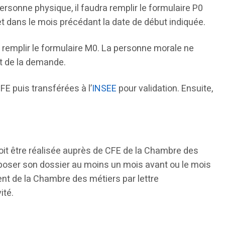
personne physique, il faudra remplir le formulaire P0
 et dans le mois précédant la date de début indiquée.
t remplir le formulaire M0. La personne morale ne
t de la demande.
E puis transférées à l’
INSEE
pour validation. Ensuite,
oit être réalisée auprès de CFE de la Chambre des
 déposer son dossier au moins un mois avant ou le mois
ent de la Chambre des métiers par lettre
ité.