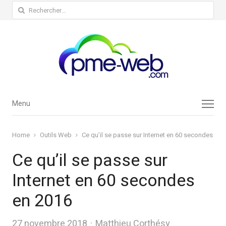
Rechercher :
Menu
Menu
Home
Outils Web
Ce qu’il se passe sur Internet en 60 secondes en 
Ce qu’il se passe sur
Internet en 60 secondes
en 2016
Author
27 novembre 2018
Matthieu Corthésy