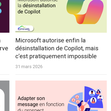
à
Microsoft autorise enfin la
rve
désinstallation de Copilot, mais
c’est pratiquement impossible
31 mars 2026