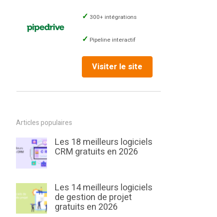
300+ intégrations
Pipeline interactif
Visiter le site
Articles populaires
Les 18 meilleurs logiciels
CRM gratuits en 2026
Les 14 meilleurs logiciels
de gestion de projet
gratuits en 2026