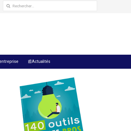
Rechercher :
entreprise
📰Actualités