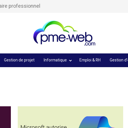
aire professionnel
Gestion de projet
Informatique
Emploi & RH
Gestion d’