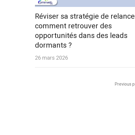
Réviser sa stratégie de relance
comment retrouver des
opportunités dans des leads
dormants ?
26 mars 2026
Pagination
Previous 
des
publications