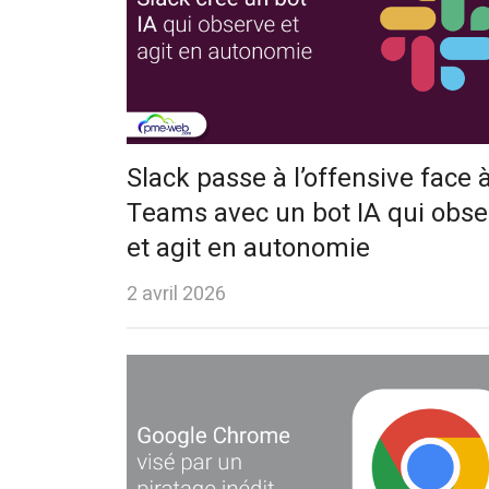
Slack passe à l’offensive face 
Teams avec un bot IA qui obse
et agit en autonomie
2 avril 2026