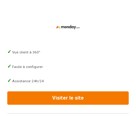
Vue client à 360°
Facile à configurer
Assistance 24h/24
Visiter le site