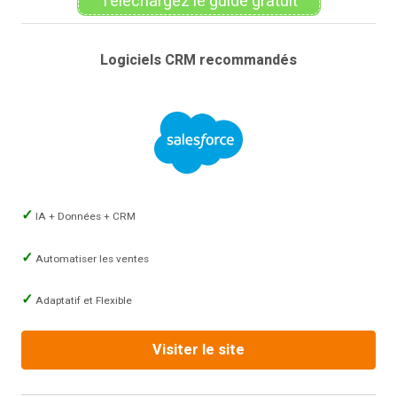
Téléchargez le guide gratuit
Logiciels CRM recommandés
IA + Données + CRM
Automatiser les ventes
Adaptatif et Flexible
Visiter le site