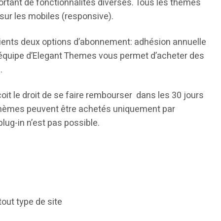
ortant de fonctionnalités diverses. Tous les thèmes
sur les mobiles (responsive).
lients deux options d’abonnement: adhésion annuelle
 l’équipe d’Elegant Themes vous permet d’acheter des
s.
eçoit le droit de se faire rembourser dans les 30 jours
 thèmes peuvent être achetés uniquement par
ug-in n’est pas possible.
s
out type de site