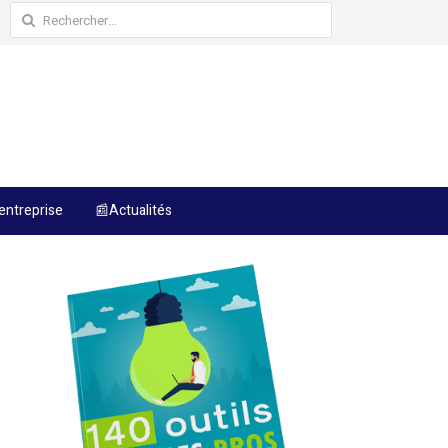
Rechercher :
entreprise
📰Actualités