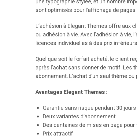
une typographie stylée, et un nombre imp
sont optimisés pour l’affichage de pages 
L’adhésion à Elegant Themes offre aux c
ou adhésion à vie. Avec l’adhésion à vie,
licences individuelles à des prix inférieur
Quel que soit le forfait acheté, le client r
après l’achat sans donner de motif. Les
abonnement. L’achat d’un seul thème ou pl
Avantages Elegant Themes :
Garantie sans risque pendant 30 jour
Deux variantes d’abonnement
Des centaines de mises en page pour t
Prix attractif