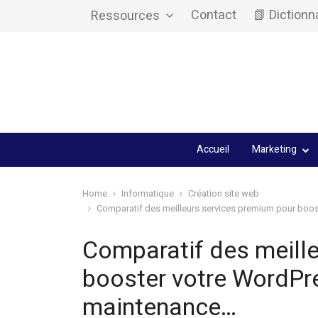
Contact
📗 Dictionn
Ressources
Accueil
Marketing
Home
Informatique
Création site web
Comparatif des meilleurs services premium pour boos
Comparatif des meill
booster votre WordPre
maintenance…