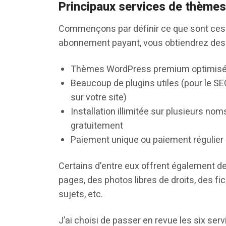
Principaux services de thème
Commençons par définir ce que sont ces
abonnement payant, vous obtiendrez des f
Thèmes WordPress premium optimisés 
Beaucoup de plugins utiles (pour le SE
sur votre site)
Installation illimitée sur plusieurs n
gratuitement
Paiement unique ou paiement régulier (
Certains d’entre eux offrent également des
pages, des photos libres de droits, des f
sujets, etc.
J’ai choisi de passer en revue les six ser