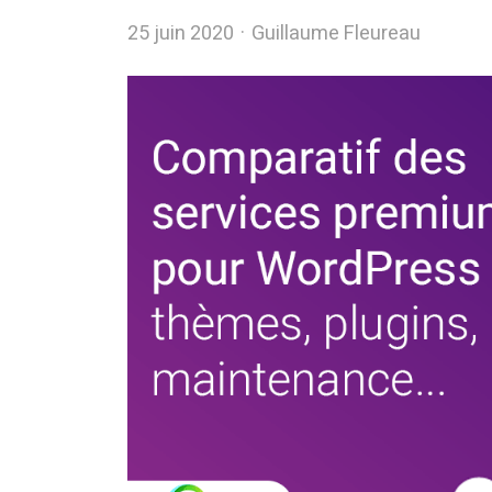
Author
25 juin 2020
Guillaume Fleureau