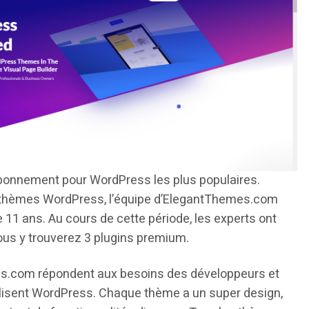
abonnement pour WordPress les plus populaires.
de thèmes WordPress, l’équipe d’ElegantThemes.com
 11 ans. Au cours de cette période, les experts ont
ous y trouverez 3 plugins premium.
s.com répondent aux besoins des développeurs et
ilisent WordPress. Chaque thème a un super design,