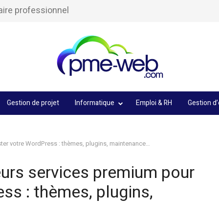
aire professionnel
Gestion de projet
Informatique
Emploi & RH
Gestion d’
ter votre WordPress : thèmes, plugins, maintenance…
eurs services premium pour
ss : thèmes, plugins,