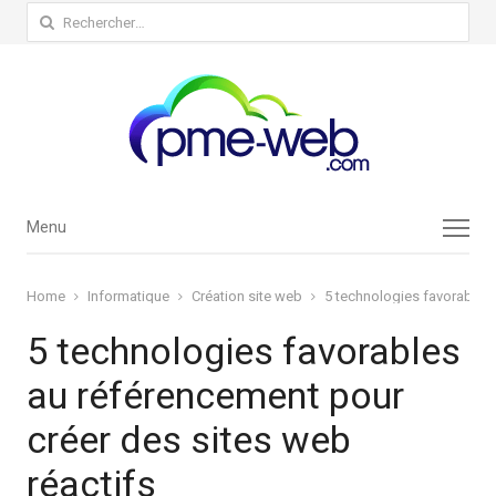
Rechercher :
Menu
Menu
Home
Informatique
Création site web
5 technologies favorables 
5 technologies favorables
au référencement pour
créer des sites web
réactifs