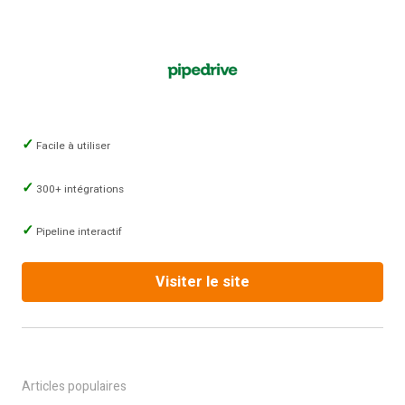
Facile à utiliser
300+ intégrations
Pipeline interactif
Visiter le site
Articles populaires