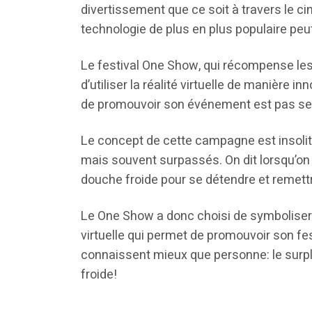
divertissement que ce soit à travers le ci
technologie de plus en plus populaire peut
Le festival One Show, qui récompense les m
d’utiliser la réalité virtuelle de manière 
de promouvoir son événement est pas seul
Le concept de cette campagne est insolite
mais souvent surpassés. On dit lorsqu’on n
douche froide pour se détendre et remett
Le One Show a donc choisi de symboliser
virtuelle qui permet de promouvoir son fes
connaissent mieux que personne: le surpl
froide!