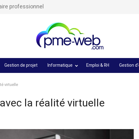
aire professionnel
Gestion de projet
Informatique
Emploi & RH
Gestion d’
té virtuelle
avec la réalité virtuelle