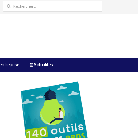
Rechercher :
entreprise
📰Actualités