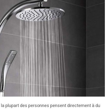
le, la plupart des personnes pensent directement à du