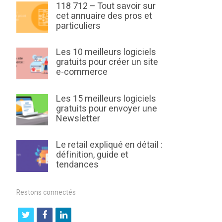
118 712 – Tout savoir sur
cet annuaire des pros et
particuliers
Les 10 meilleurs logiciels
gratuits pour créer un site
e-commerce
Les 15 meilleurs logiciels
gratuits pour envoyer une
Newsletter
Le retail expliqué en détail :
définition, guide et
tendances
Restons connectés
t
f
l