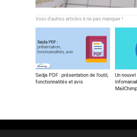
Voici d'autres articles à ne pas manquer !
Sedja PDF : présentation de l’outil,
Un nouvel 
fonctionnalités et avis
Infomaniak
MailChim