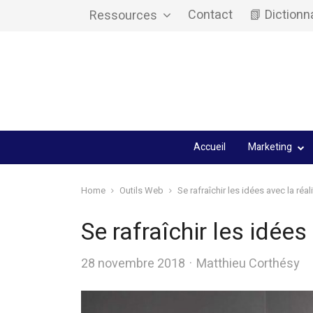
Contact
📗 Dictionn
Ressources
Accueil
Marketing
Home
Outils Web
Se rafraîchir les idées avec la réali
Se rafraîchir les idées 
Author
28 novembre 2018
Matthieu Corthésy