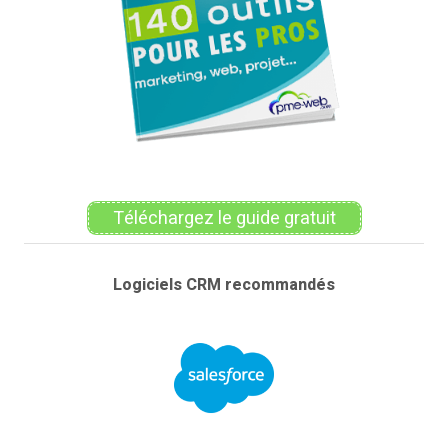
Téléchargez le guide gratuit
Logiciels CRM recommandés