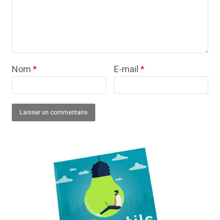
Nom
*
E-mail
*
Alternative: