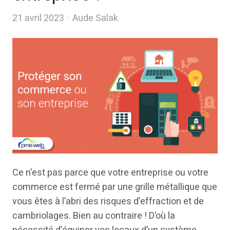
Author
21 avril 2023
Aude Salak
Ce n’est pas parce que votre entreprise ou votre
commerce est fermé par une grille métallique que
vous êtes à l’abri des risques d’effraction et de
cambriolages. Bien au contraire ! D’où la