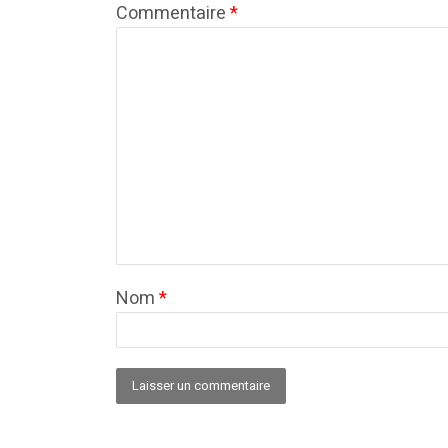
Commentaire
*
Nom
*
Alternative: