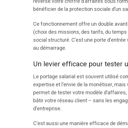
reverse votre chiffre d’affaires sous forme
bénéficier de la protection sociale d’un sa
Ce fonctionnement offre un double avanta
(choix des missions, des tarifs, du temps d
social structuré. C’est une porte d’entrée 
au démarrage.
Un levier efficace pour tester 
Le portage salarial est souvent utilisé 
expertise et l’envie de la monétiser, mais
permet de tester votre modèle d’affaires, 
bâtir votre réseau client – sans les enga
d’entreprise.
C’est aussi une manière efficace de déma