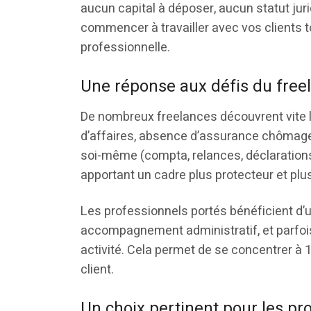
aucun capital à déposer, aucun statut jur
commencer à travailler avec vos clients t
professionnelle.
Une réponse aux défis du freel
De nombreux freelances découvrent vite le
d’affaires, absence d’assurance chômage, f
soi-même (compta, relances, déclarations…
apportant un cadre plus protecteur et plus
Les professionnels portés bénéficient d’un
accompagnement administratif, et parfois
activité. Cela permet de se concentrer à 1
client.
Un choix pertinent pour les p