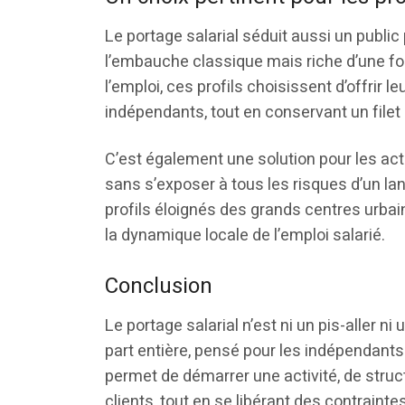
Le portage salarial séduit aussi un public
l’embauche classique mais riche d’une for
l’emploi, ces profils choisissent d’offrir
indépendants, tout en conservant un filet 
C’est également une solution pour les act
sans s’exposer à tous les risques d’un l
profils éloignés des grands centres urbain
la dynamique locale de l’emploi salarié.
Conclusion
Le portage salarial n’est ni un pis-aller n
part entière, pensé pour les indépendants
permet de démarrer une activité, de struct
clients, tout en se libérant des contrainte