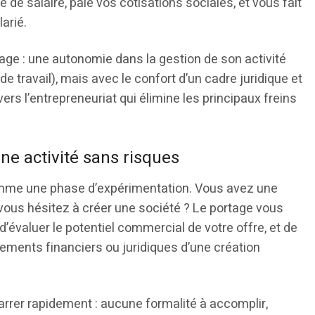
 de salaire, paie vos cotisations sociales, et vous fait
larié.
ge : une autonomie dans la gestion de son activité
e travail), mais avec le confort d’un cadre juridique et
vers l’entrepreneuriat qui élimine les principaux freins
une activité sans risques
comme une phase d’expérimentation. Vous avez une
 vous hésitez à créer une société ? Le portage vous
d’évaluer le potentiel commercial de votre offre, et de
gements financiers ou juridiques d’une création
rrer rapidement : aucune formalité à accomplir,