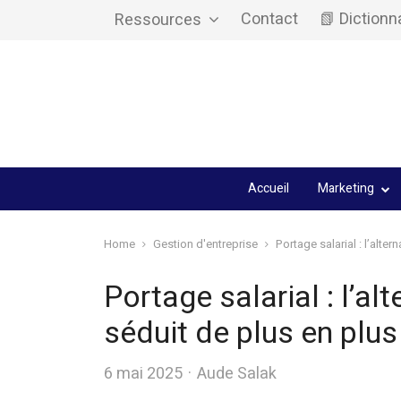
Contact
📗 Dictionn
Ressources
Accueil
Marketing
Home
Gestion d'entreprise
Portage salarial : l’alte
Portage salarial : l’al
séduit de plus en plu
Author
6 mai 2025
Aude Salak