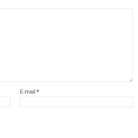
E-mail
*