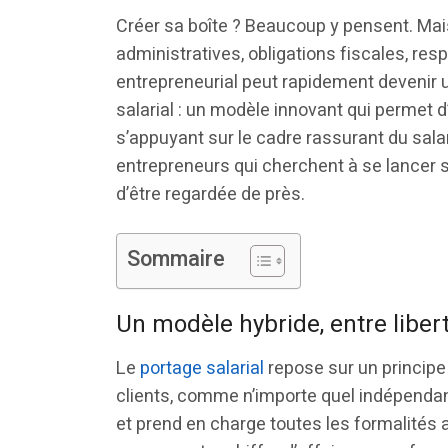
Créer sa boîte ? Beaucoup y pensent. Mais
administratives, obligations fiscales, resp
entrepreneurial peut rapidement devenir u
salarial : un modèle innovant qui permet 
s’appuyant sur le cadre rassurant du salar
entrepreneurs qui cherchent à se lancer sa
d’être regardée de près.
Sommaire
Un modèle hybride, entre libert
Le
portage salarial
repose sur un principe
clients, comme n’importe quel indépendant
et prend en charge toutes les formalités a