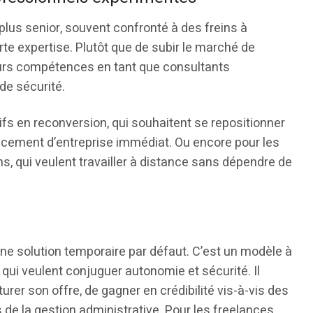
 plus senior, souvent confronté à des freins à
te expertise. Plutôt que de subir le marché de
 leurs compétences en tant que consultants
de sécurité.
ifs en reconversion, qui souhaitent se repositionner
ancement d’entreprise immédiat. Ou encore pour les
s, qui veulent travailler à distance sans dépendre de
i une solution temporaire par défaut. C’est un modèle à
 qui veulent conjuguer autonomie et sécurité. Il
urer son offre, de gagner en crédibilité vis-à-vis des
s de la gestion administrative. Pour les freelances,