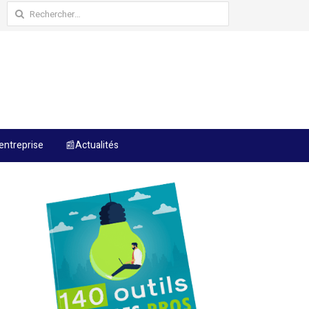
Rechercher :
entreprise
📰Actualités