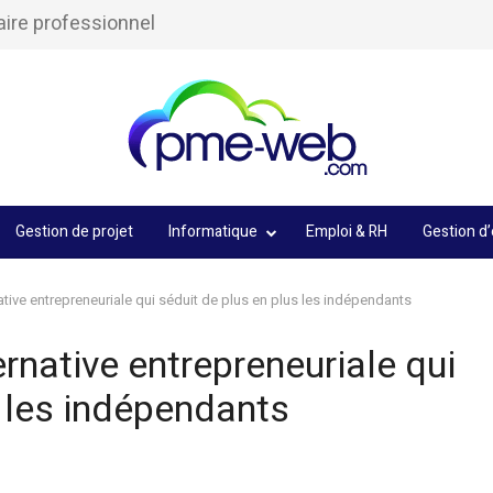
aire professionnel
Gestion de projet
Informatique
Emploi & RH
Gestion d’
rnative entrepreneuriale qui séduit de plus en plus les indépendants
ternative entrepreneuriale qui
s les indépendants