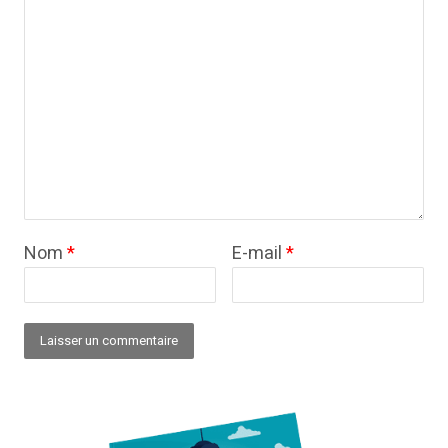
Nom
*
E-mail
*
Alternative: