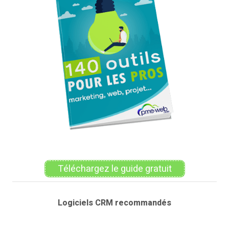
Téléchargez le guide gratuit
Logiciels CRM recommandés