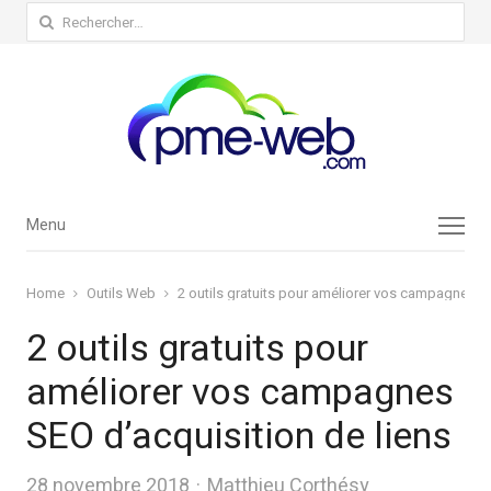
Rechercher :
Menu
Menu
Home
Outils Web
2 outils gratuits pour améliorer vos campagnes SE
2 outils gratuits pour
améliorer vos campagnes
SEO d’acquisition de liens
Author
28 novembre 2018
Matthieu Corthésy