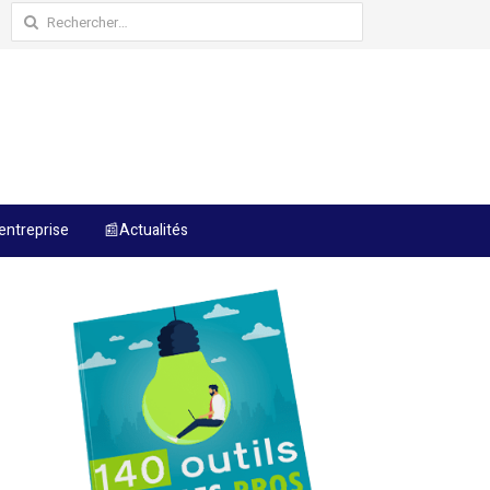
Rechercher :
entreprise
📰Actualités