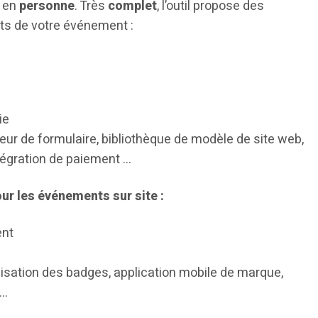
u en
personne
. Très
complet
, l’outil propose des
cts de votre événement :
ie
ur de formulaire, bibliothèque de modèle de site web,
tégration de paiement …
ur les événements sur site :
ent
isation des badges, application mobile de marque,
 …