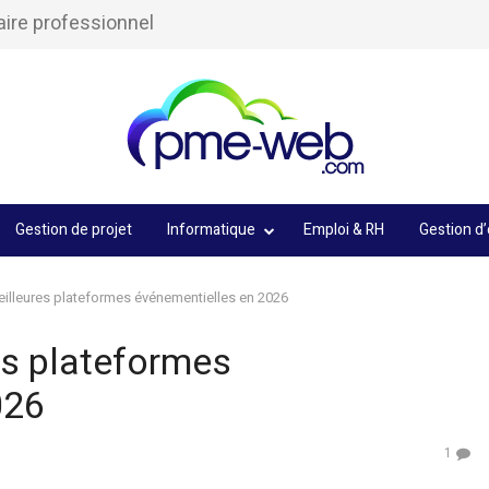
aire professionnel
Gestion de projet
Informatique
Emploi & RH
Gestion d’
eilleures plateformes événementielles en 2026
es plateformes
026
1