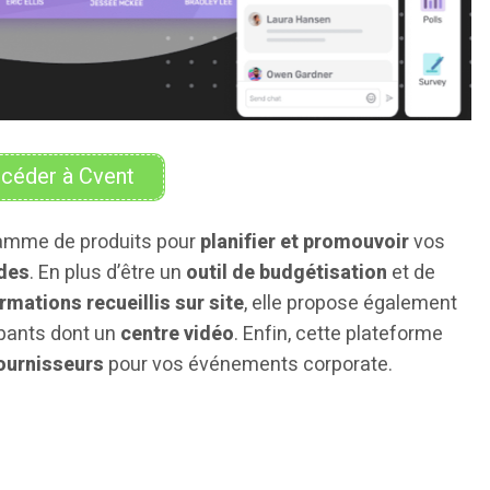
céder à Cvent
gamme de produits pour
planifier et promouvoir
vos
des
. En plus d’être un
outil de budgétisation
et de
rmations recueillis sur site
, elle propose également
ipants dont un
centre vidéo
. Enfin, cette plateforme
fournisseurs
pour vos événements corporate.