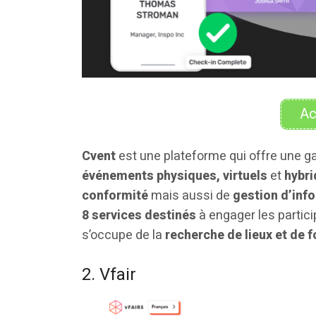
Ac
Cvent
est une plateforme qui offre une 
événements physiques, virtuels
et
hybri
conformité
mais aussi de
gestion d’info
8 services destinés
à engager les partic
s’occupe de la
recherche de lieux et de 
2. Vfair