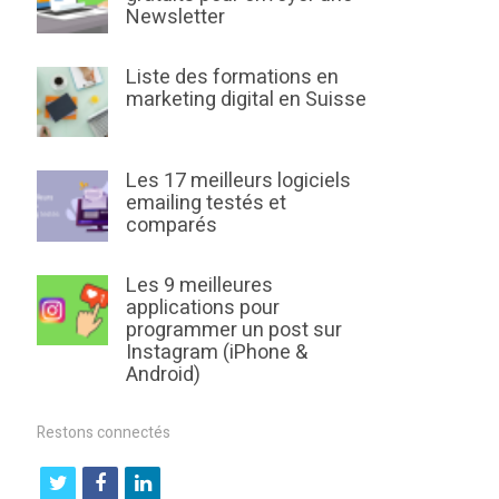
Newsletter
Liste des formations en
marketing digital en Suisse
Les 17 meilleurs logiciels
emailing testés et
comparés
Les 9 meilleures
applications pour
programmer un post sur
Instagram (iPhone &
Android)
Restons connectés
t
f
l