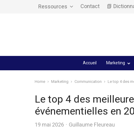
Contact
📗 Dictionn
Ressources
Accueil
Marketing
Home
Marketing
Communication
Le top 4 des m
Le top 4 des meilleur
événementielles en 2
Author
19 mai 2026
Guillaume Fleureau