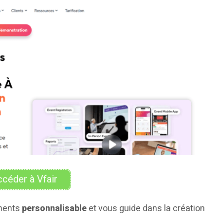
céder à Vfair
ements
personnalisable
et vous guide dans la création