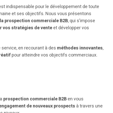
est indispensable pour le développement de toute
omaine et ses objectifs. Nous vous présentons
 la prospection commerciale B2B
, qui s’impose
r vos stratégies de vente
et développer vos
 service, en recourant à des
méthodes innovantes
,
réatif
pour atteindre vos objectifs commerciaux.
la
prospection commerciale B2B
en vous
 l’engagement de nouveaux prospects
à travers une