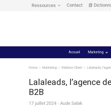
Contact
📗 Dictionn
Ressources
Accueil
Marketing
Home
Marketing
Relation Client
Lalaleads, l’ag
Lalaleads, l’agence 
B2B
Author
17 juillet 2024
Aude Salak