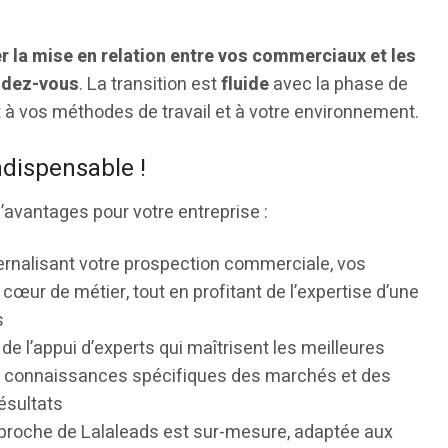
ter la mise en relation entre vos commerciaux et les
ndez-vous
. La transition est
fluide
avec la phase de
 à vos méthodes de travail et à votre environnement.
ndispensable !
’avantages pour votre entreprise :
ernalisant votre prospection commerciale, vos
cœur de métier, tout en profitant de l’expertise d’une
s
de l’appui d’experts qui maîtrisent les meilleures
rs connaissances spécifiques des marchés et des
ésultats
approche de Lalaleads est sur-mesure, adaptée aux