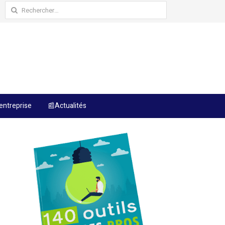
Rechercher :
entreprise
📰Actualités