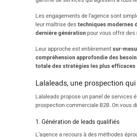
gamme de services qui agissent à tous le
Les engagements de l’agence sont simpl
leur maîtrise des
techniques modernes d
dernière génération
pour vous offrir des 
Leur approche est entièrement
sur-mesu
compréhension approfondie des besoins
totale des stratégies les plus efficaces
Lalaleads, une prospection qui
Lalaleads propose un panel de services ét
prospection commerciale B2B. On vous dit
1. Génération de leads qualifiés
L’agence a recours à des méthodes épr