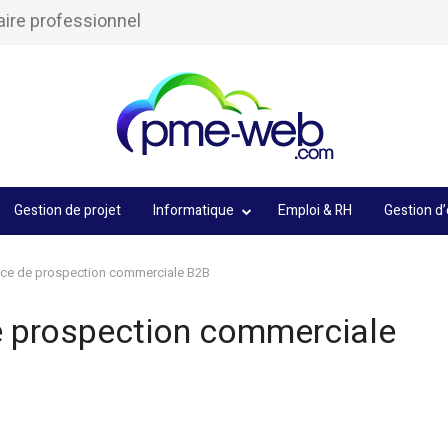
aire professionnel
Gestion de projet
Informatique
Emploi & RH
Gestion d’
ence de prospection commerciale B2B
de prospection commerciale