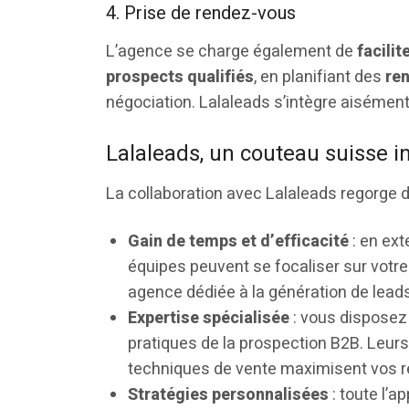
4. Prise de rendez-vous
L’agence se charge également de
facili
prospects qualifiés
, en planifiant des
re
négociation. Lalaleads s’intègre aisément
Lalaleads, un couteau suisse i
La collaboration avec Lalaleads regorge d
Gain de temps et d’efficacité
: en ext
équipes peuvent se focaliser sur votre 
agence dédiée à la génération de lead
Expertise spécialisée
: vous disposez 
pratiques de la prospection B2B. Leu
techniques de vente maximisent vos r
Stratégies personnalisées
: toute l’