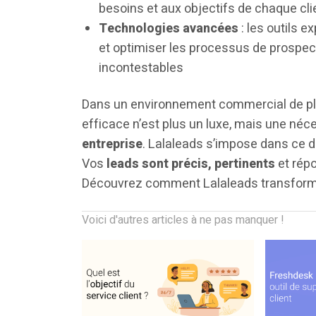
besoins et aux objectifs de chaque cli
Technologies avancées
: les outils 
et optimiser les processus de prospect
incontestables
Dans un environnement commercial de pl
efficace n’est plus un luxe, mais une néc
entreprise
. Lalaleads s’impose dans c
Vos
leads sont précis, pertinents
et rép
Découvrez comment Lalaleads transform
Voici d'autres articles à ne pas manquer !