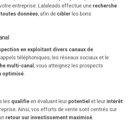
votre entreprise. Lalaleads effectue une
recherche
s toutes données
, afin de
cibler
les bons
anal
ection en exploitant divers canaux de
s appels téléphoniques, les réseaux sociaux et le
he multi-canal
, vous atteignez les prospects
n optimisé
.
s les
qualifie
en évaluant leur
potentiel
et leur
intérêt
reprise. Ainsi, vos efforts de vente sont centrés sur
 un
retour sur investissement maximisé
.