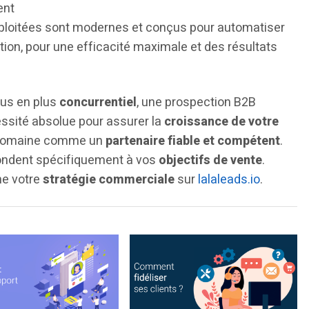
ent
exploitées sont modernes et conçus pour automatiser
ion, pour une efficacité maximale et des résultats
us en plus
concurrentiel
, une prospection B2B
essité absolue pour assurer la
croissance de votre
e domaine comme un
partenaire fiable et compétent
.
ondent spécifiquement à vos
objectifs de vente
.
e votre
stratégie commerciale
sur
lalaleads.io
.