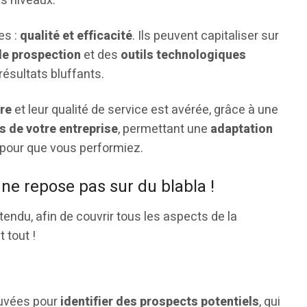
s niveaux.
es :
qualité et efficacité
. Ils peuvent capitaliser sur
e prospection
et des
outils technologiques
résultats bluffants.
re
et leur qualité de service est avérée, grâce à une
 de votre entreprise
, permettant une
adaptation
pour que vous performiez.
 ne repose pas sur du blabla !
endu, afin de couvrir tous les aspects de la
 tout !
ouvées pour
identifier des prospects potentiels
, qui