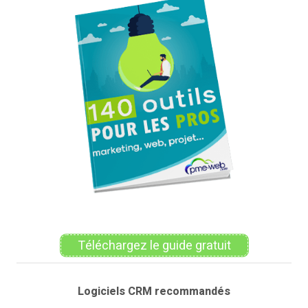
publications
Téléchargez le guide gratuit
Logiciels CRM recommandés