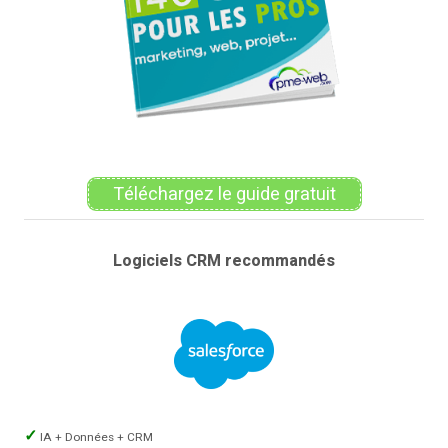
Téléchargez le guide gratuit
Logiciels CRM recommandés
IA + Données + CRM