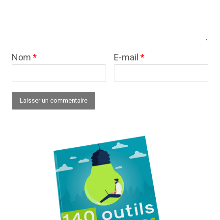
Nom
*
E-mail
*
Alternative: