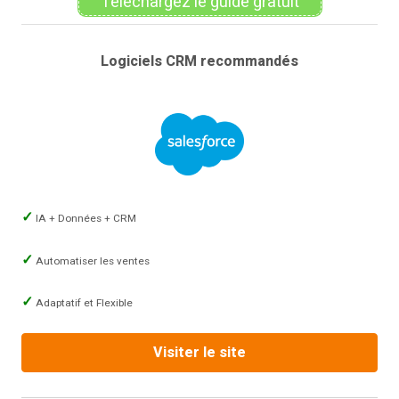
Téléchargez le guide gratuit
Logiciels CRM recommandés
IA + Données + CRM
Automatiser les ventes
Adaptatif et Flexible
Visiter le site