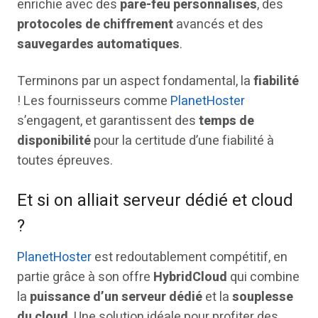
enrichie avec des
pare-feu personnalisés
, des
protocoles de chiffrement
avancés et des
sauvegardes automatiques
.
Terminons par un aspect fondamental, la
fiabilité
! Les fournisseurs comme
PlanetHoster
s’engagent, et garantissent des
temps de
disponibilité
pour la certitude d’une fiabilité à
toutes épreuves.
Et si on alliait serveur dédié et cloud
?
PlanetHoster
est redoutablement compétitif, en
partie grâce à son offre
HybridCloud
qui combine
la
puissance d’un serveur dédié
et la
souplesse
du cloud
. Une solution idéale pour profiter des