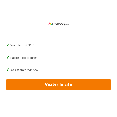
Vue client à 360°
Facile à configurer
Assistance 24h/24
Visiter le site