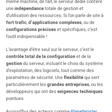
même machine, de fait, le serveur dédié confère
une
indépendance
totale de gestion et
d’utilisation des ressources. Si l’on parle de site à
fort trafic
,
d’applications complexes
, ou de
configurations précises
et spécifiques, c’est
l’outil indispensable !
L’avantage d’être seul sur le serveur, c’est le
contrôle total de la configuration
et de la
gestion
du serveur, incluant le choix du système
d’exploitation, des logiciels, tout comme des
paramètres de sécurité. Une
flexibilité
qui sert
particulièrement les
grandes entreprises
, ou les
développeurs qui ont des
exigences techniques
pointues.
Aujourd’hui des acteurs comme
PlanetHoster