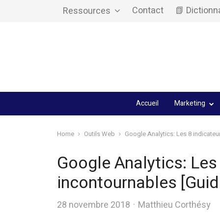
Contact
📗 Dictionn
Ressources
Accueil
Marketing
Home
Outils Web
Google Analytics: Les 8 indicateu
Google Analytics: Les
incontournables [Guid
Author
28 novembre 2018
Matthieu Corthésy