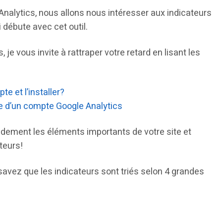
nalytics, nous allons nous intéresser aux indicateurs
débute avec cet outil.
je vous invite à rattraper votre retard en lisant les
e et l’installer?
e d’un compte Google Analytics
idement les éléments importants de votre site et
teurs!
 savez que les indicateurs sont triés selon 4 grandes