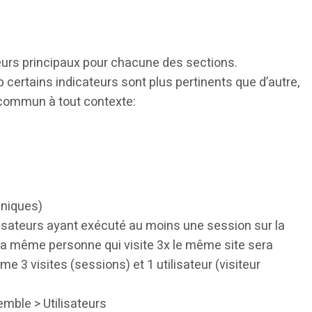
teurs principaux pour chacune des sections.
certains indicateurs sont plus pertinents que d’autre,
commun à tout contexte:
uniques)
ilisateurs ayant exécuté au moins une session sur la
la même personne qui visite 3x le même site sera
3 visites (sessions) et 1 utilisateur (visiteur
emble > Utilisateurs