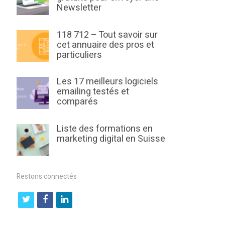
Newsletter
118 712 – Tout savoir sur
cet annuaire des pros et
particuliers
Les 17 meilleurs logiciels
emailing testés et
comparés
Liste des formations en
marketing digital en Suisse
Restons connectés
t
f
l
w
a
i