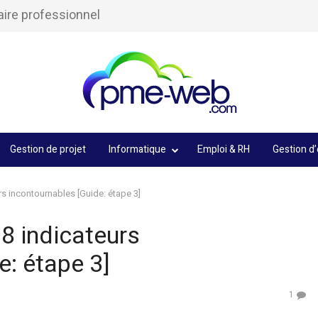
aire professionnel
Gestion de projet
Informatique
Emploi & RH
Gestion d’
rs incontournables [Guide: étape 3]
 8 indicateurs
e: étape 3]
1