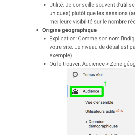
Utilité
: Je conseille souvent d’utili
uniques) plutôt que les sessions (a
meilleure visibilité sur le nombre ré
Origine géographique
Explication:
Comme son nom l’indique,
votre site. Le niveau de détail est 
exemple)
Où le trouver
: Audience > Zone géo