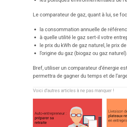
les politiques environnementales de l’
Le comparateur de gaz, quant à lui, se foc
la consommation annuelle de référenc
à quelle utilité le gaz sert-il votre ent
le prix du kWh de gaz naturel, le prix 
l’origine du gaz (biogaz ou gaz naturel)
Bref, utiliser un comparateur d’énergie est
permettra de gagner du temps et de l’arge
Voici d'autres articles à ne pas manquer !