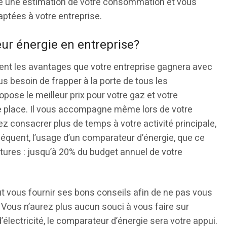
ise une estimation de votre consommation et vous
aptées à votre entreprise.
ur énergie en entreprise?
ment les avantages que votre entreprise gagnera avec
s besoin de frapper à la porte de tous les
opose le meilleur prix pour votre gaz et votre
otre place. Il vous accompagne même lors de votre
ez consacrer plus de temps à votre activité principale,
nséquent, l’usage d’un comparateur d’énergie, que ce
actures : jusqu’à 20% du budget annuel de votre
ut vous fournir ses bons conseils afin de ne pas vous
t. Vous n’aurez plus aucun souci à vous faire sur
électricité, le comparateur d’énergie sera votre appui.