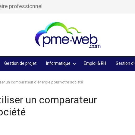
aire professionnel
Gestion de projet
Informatique
Emploi & RH
Gestion d’
iliser un comparateur d’énergie pour votre société
utiliser un comparateur
ociété