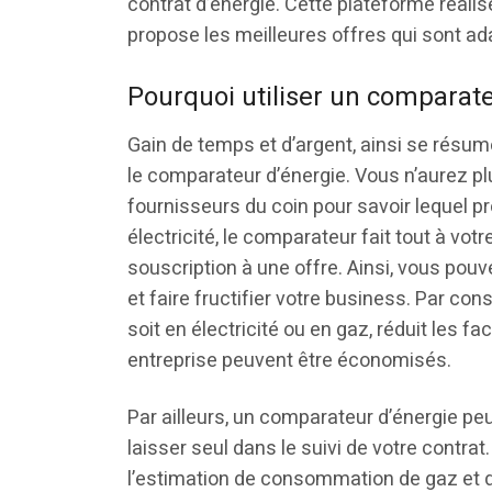
contrat d’énergie. Cette plateforme réal
propose les meilleures offres qui sont ad
Pourquoi utiliser un comparate
Gain de temps et d’argent, ainsi se résu
le comparateur d’énergie. Vous n’aurez plu
fournisseurs du coin pour savoir lequel pr
électricité, le comparateur fait tout à v
souscription à une offre. Ainsi, vous pouv
et faire fructifier votre business. Par co
soit en électricité ou en gaz, réduit les f
entreprise peuvent être économisés.
Par ailleurs, un comparateur d’énergie pe
laisser seul dans le suivi de votre contra
l’estimation de consommation de gaz et d’