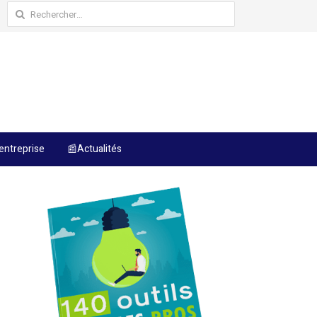
Rechercher :
entreprise
📰Actualités