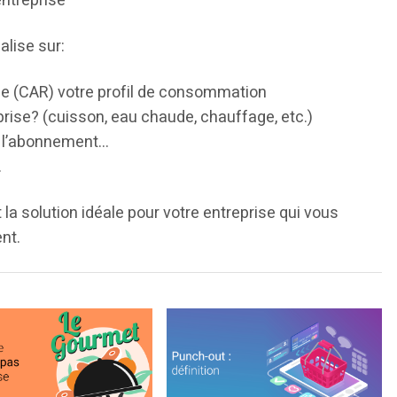
entreprise
alise sur:
e (CAR) votre profil de consommation
reprise? (cuisson, eau chaude, chauffage, etc.)
de l’abonnement…
.
 la solution idéale pour votre entreprise qui vous
nt.