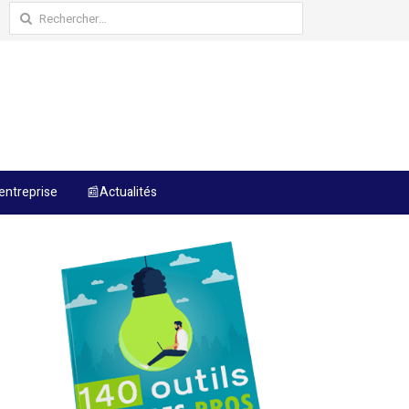
Rechercher :
entreprise
📰Actualités