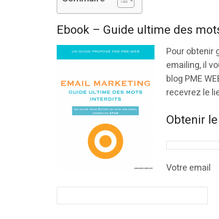
Ebook – Guide ultime des mots
Pour obtenir 
emailing, il v
blog PME WEB
recevrez le li
Obtenir le
Votre email