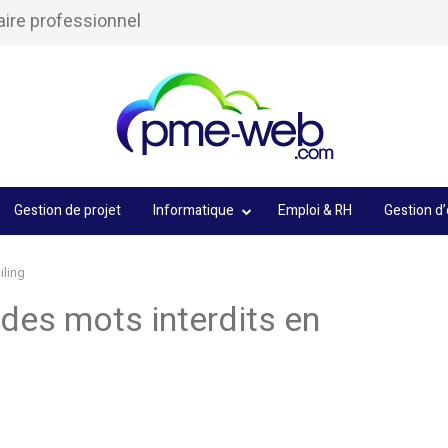
aire professionnel
Gestion de projet
Informatique
Emploi & RH
Gestion d’
iling
des mots interdits en