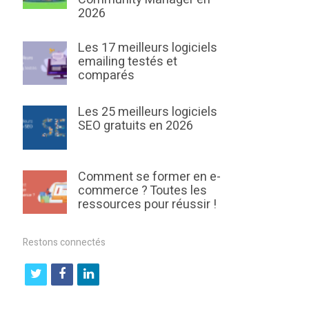
2026
Les 17 meilleurs logiciels
emailing testés et
comparés
Les 25 meilleurs logiciels
SEO gratuits en 2026
Comment se former en e-
commerce ? Toutes les
ressources pour réussir !
Restons connectés
t
f
l
w
a
i