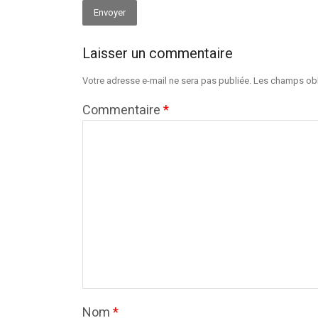
Laisser un commentaire
Alternative:
Votre adresse e-mail ne sera pas publiée.
Les champs obl
Commentaire
*
Nom
*