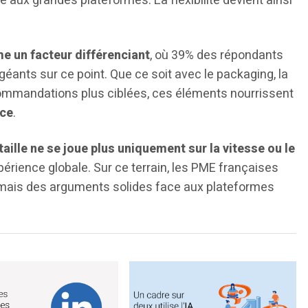
 aux grandes plateformes. La flexibilité devient ainsi
e un facteur différenciant
, où 39% des répondants
éants sur ce point. Que ce soit avec le packaging, la
commandations plus ciblées, ces éléments nourrissent
nce
.
taille ne se joue plus uniquement sur la vitesse ou le
xpérience globale. Sur ce terrain, les PME françaises
mais des arguments solides face aux plateformes