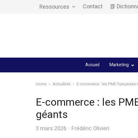
Contact
📗 Dictionn
Ressources
Accueil
Marketing
Home
Actualités
E-commerce : les PME françaises r
E-commerce : les PME 
géants
Author
3 mars 2026
Frédéric Olivieri