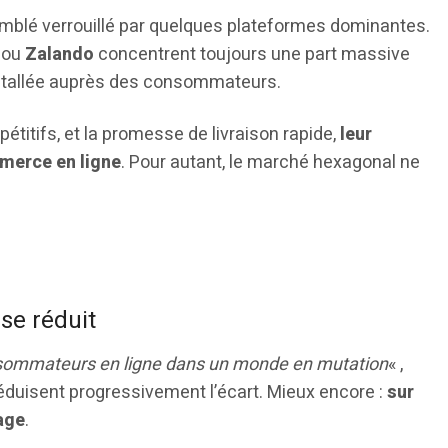
blé verrouillé par quelques plateformes dominantes.
ou
Zalando
concentrent toujours une part massive
installée auprès des consommateurs.
pétitifs, et la promesse de livraison rapide,
leur
merce en ligne
. Pour autant, le marché hexagonal ne
 se réduit
sommateurs en ligne dans un monde en mutation
« ,
éduisent progressivement l’écart. Mieux encore :
sur
tage
.