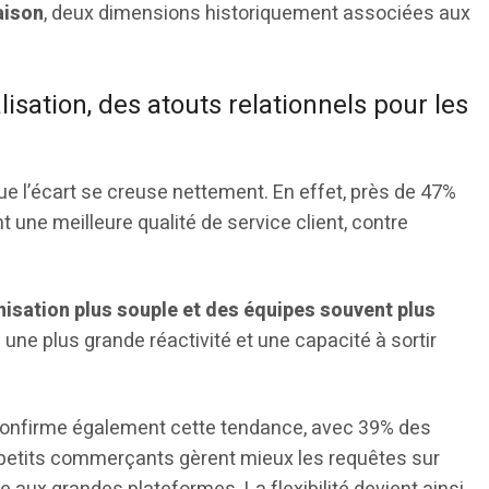
raison
, deux dimensions historiquement associées aux
lisation, des atouts relationnels pour les
e l’écart se creuse nettement. En effet, près de 47%
 une meilleure qualité de service client, contre
isation plus souple et des équipes souvent plus
à une plus grande réactivité et une capacité à sortir
onfirme également cette tendance, avec 39% des
petits commerçants gèrent mieux les requêtes sur