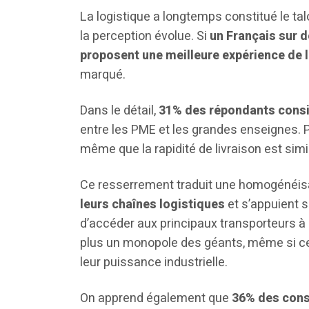
La logistique a longtemps constitué le ta
la perception évolue. Si
un Français sur 
proposent une meilleure expérience de l
marqué.
Dans le détail,
31% des répondants consi
entre les PME et les grandes enseignes.
même que la rapidité de livraison est simil
Ce resserrement traduit une homogénéisa
leurs chaînes logistiques
et s’appuient s
d’accéder aux principaux transporteurs à 
plus un monopole des géants, même si ces
leur puissance industrielle.
On apprend également que
36% des cons