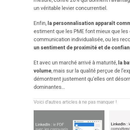
mesure, contre 20% qui donnent l’avantage
un véritable levier concurrentiel.
Enfin,
la personnalisation apparaît comm
estiment que les PME font mieux que les g
communication individualisée, ou les re
un sentiment de proximité et de confia
Et avec un marché arrivé à maturité,
la ba
volume
, mais sur la qualité perçue de l’e
démontrent justement qu’elles ont désor
dominantes…
Voici d'autres articles à ne pas manquer !