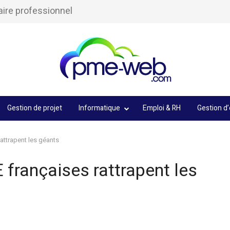
aire professionnel
Gestion de projet
Informatique
Emploi & RH
Gestion d’
attrapent les géants
françaises rattrapent les