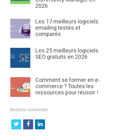
2026
Les 17 meilleurs logiciels
emailing testés et
comparés
Les 25 meilleurs logiciels
SEO gratuits en 2026
Comment se former en e-
commerce ? Toutes les
ressources pour réussir !
Restons connectés
t
f
l
w
a
i