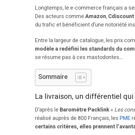
Longtemps, le e-commerce français a sem
Des acteurs comme
Amazon
,
Cdiscount
du trafic et bénéficient d’une notoriété 
Entre la largeur de catalogue, les prix com
modèle a redéfini les standards du com
se résume pas à ces mastodontes…
Sommaire
La livraison, un différentiel qui
D’après le
Baromètre Packlink
«
Les con
réalisé auprès de 800 Français, les
PME
r
certains critères, elles prennent l’avan