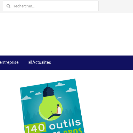
Rechercher :
entreprise
📰Actualités