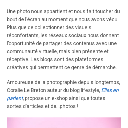
Une photo nous appartient et nous fait toucher du
bout de l’écran au moment que nous avons vécu.
Plus que de collectionner des visuels
réconfortants, les réseaux sociaux nous donnent
l’opportunité de partager des contenus avec une
communauté virtuelle, mais bien présente et
réceptive. Les blogs sont des plateformes
créatives qui permettent ce genre de démarche.
Amoureuse de la photographie depuis longtemps,
Coralie Le Breton auteur du blog lifestyle,
Elles en
parlent
, propose un e-shop ainsi que toutes
sortes d’articles et de…photos !