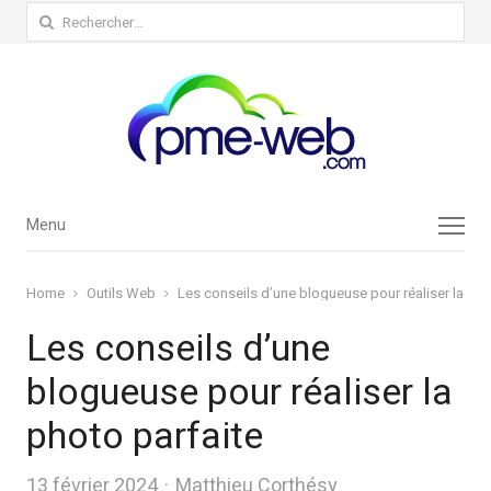
Rechercher :
Menu
Menu
Home
Outils Web
Les conseils d’une blogueuse pour réaliser la pho
Les conseils d’une
blogueuse pour réaliser la
photo parfaite
Author
13 février 2024
Matthieu Corthésy