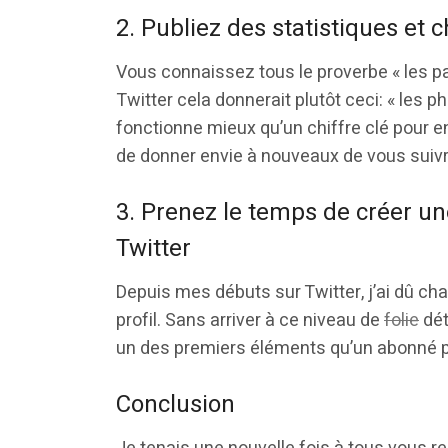
2. Publiez des statistiques et c
Vous connaissez tous le proverbe « les par
Twitter cela donnerait plutôt ceci: « les p
fonctionne mieux qu’un chiffre clé pour 
de donner envie à nouveaux de vous suivr
3. Prenez le temps de créer un
Twitter
Depuis mes débuts sur Twitter, j’ai dû ch
profil. Sans arriver à ce niveau de
folie
déta
un des premiers éléments qu’un abonné po
Conclusion