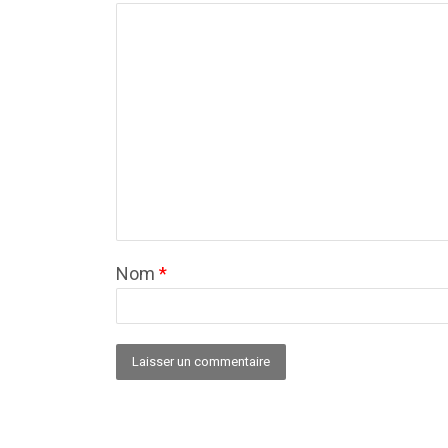
Nom
*
Alternative: