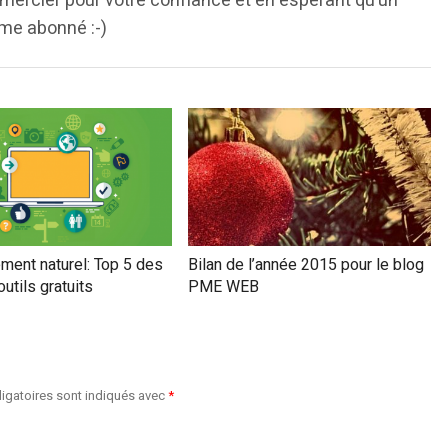
emercier pour votre confiance et en espérant qu’un
ème abonné :-)
ment naturel: Top 5 des
Bilan de l’année 2015 pour le blog
outils gratuits
PME WEB
igatoires sont indiqués avec
*