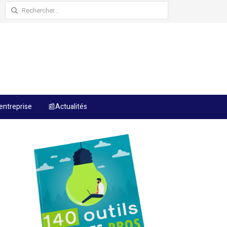
Rechercher :
entreprise
📰Actualités