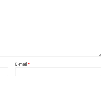
E-mail
*