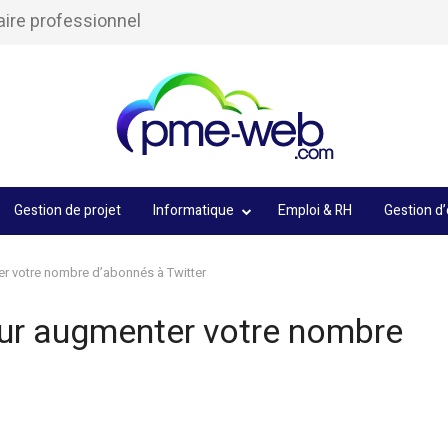
aire professionnel
Gestion de projet
Informatique
Emploi & RH
Gestion d’
r votre nombre d’abonnés à Twitter
our augmenter votre nombre