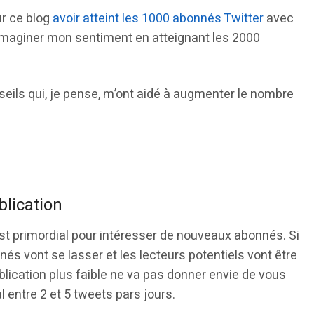
ur ce blog
avoir atteint les 1000 abonnés Twitter
avec
 imaginer mon sentiment en atteignant les 2000
seils qui, je pense, m’ont aidé à augmenter le nombre
blication
st primordial pour intéresser de nouveaux abonnés. Si
s vont se lasser et les lecteurs potentiels vont être
blication plus faible ne va pas donner envie de vous
l entre 2 et 5 tweets pars jours.