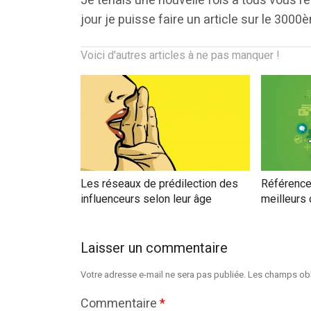
Je tenais une nouvelle fois à tous vous r
jour je puisse faire un article sur le 3000
Voici d'autres articles à ne pas manquer !
Les réseaux de prédilection des
Référence
influenceurs selon leur âge
meilleurs 
Laisser un commentaire
Votre adresse e-mail ne sera pas publiée.
Les champs obl
Commentaire
*