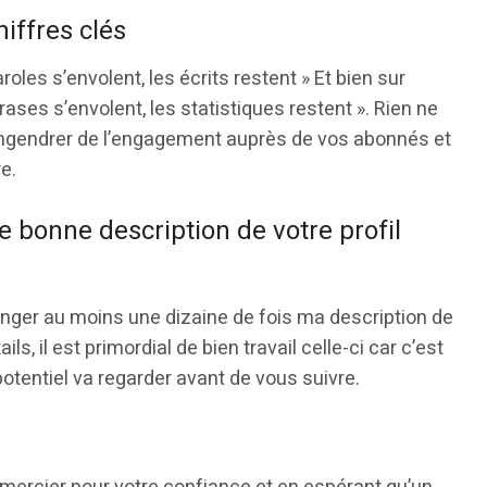
hiffres clés
oles s’envolent, les écrits restent » Et bien sur
hrases s’envolent, les statistiques restent ». Rien ne
engendrer de l’engagement auprès de vos abonnés et
e.
e bonne description de votre profil
anger au moins une dizaine de fois ma description de
ils, il est primordial de bien travail celle-ci car c’est
tentiel va regarder avant de vous suivre.