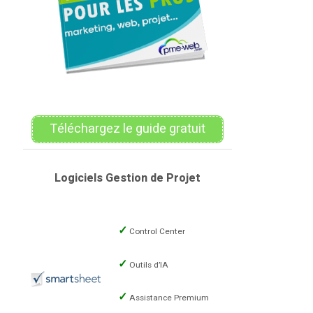
Téléchargez le guide gratuit
Logiciels Gestion de Projet
Control Center
Outils d’IA
Assistance Premium