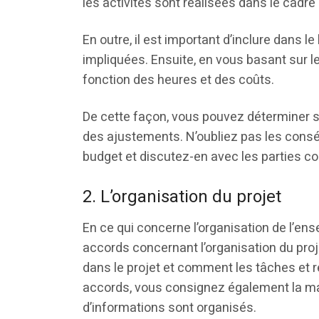
les activités sont réalisées dans le cadr
En outre, il est important d’inclure dans l
impliquées. Ensuite, en vous basant sur le
fonction des heures et des coûts.
De cette façon, vous pouvez déterminer si
des ajustements. N’oubliez pas les consé
budget et discutez-en avec les parties c
2. L’organisation du projet
En ce qui concerne l’organisation de l’ense
accords concernant l’organisation du proj
dans le projet et comment les tâches et 
accords, vous consignez également la man
d’informations sont organisés.