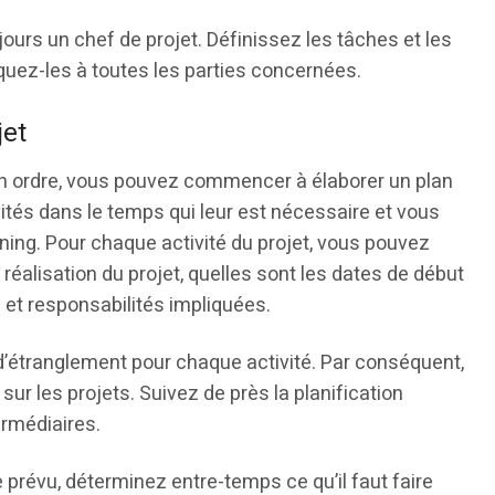
oujours un chef de projet. Définissez les tâches et les
quez-les à toutes les parties concernées.
jet
 en ordre, vous pouvez commencer à élaborer un plan
vités dans le temps qui leur est nécessaire et vous
nning. Pour chaque activité du projet, vous pouvez
 réalisation du projet, quelles sont les dates de début
s et responsabilités impliquées.
’étranglement pour chaque activité. Par conséquent,
sur les projets. Suivez de près la planification
ermédiaires.
prévu, déterminez entre-temps ce qu’il faut faire