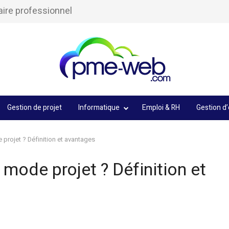
aire professionnel
Gestion de projet
Informatique
Emploi & RH
Gestion d’
projet ? Définition et avantages
mode projet ? Définition et