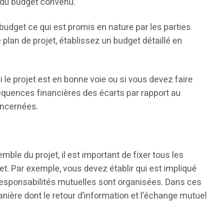
e du budget convenu.
e budget ce qui est promis en nature par les parties
 plan de projet, établissez un budget détaillé en
 le projet est en bonne voie ou si vous devez faire
quences financières des écarts par rapport au
oncernées.
mble du projet, il est important de fixer tous les
et. Par exemple, vous devez établir qui est impliqué
responsabilités mutuelles sont organisées. Dans ces
ière dont le retour d’information et l’échange mutuel