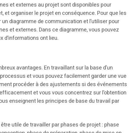
rnes et externes au projet sont disponibles pour
et, et organiser le projet en conséquence. Pour que les
r un diagramme de communication et l’utiliser pour
ternes et externes. Dans ce diagramme, vous pouvez
x d’informations ont lieu.
breux avantages. En travaillant sur la base d’un
le processus et vous pouvez facilement garder une vue
dement procéder à des ajustements si des événements
 efficacement et vous vous concentrez sur l’obtention
ous enseignent les principes de base du travail par
 être utile de travailler par phases de projet : phase