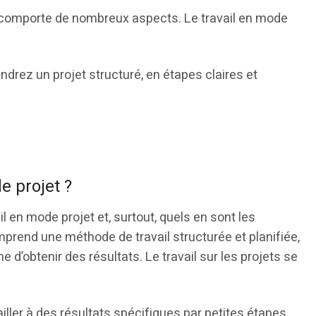
l comporte de nombreux aspects. Le travail en mode
endrez un projet structuré, en étapes claires et
e projet ?
l en mode projet et, surtout, quels en sont les
prend une méthode de travail structurée et planifiée,
e d’obtenir des résultats. Le travail sur les projets se
ailler à des résultats spécifiques par petites étapes