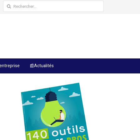
Rechercher :
entreprise
📰Actualités