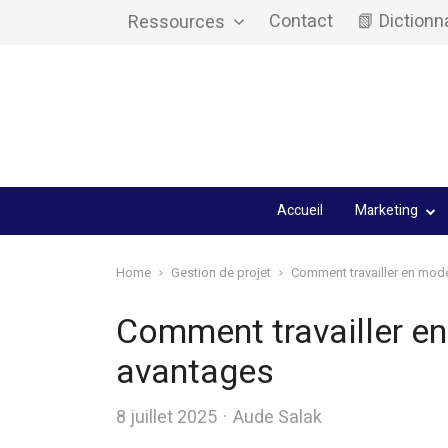
Contact
📗 Dictionn
Ressources
Accueil
Marketing
Home
Gestion de projet
Comment travailler en mode 
Comment travailler en 
avantages
Author
8 juillet 2025
Aude Salak