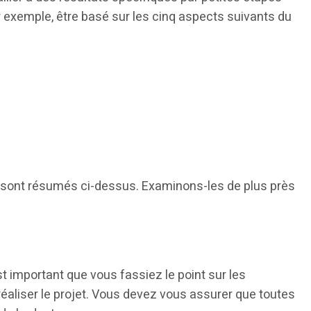
ar exemple, être basé sur les cinq aspects suivants du
et sont résumés ci-dessus. Examinons-les de plus près
t important que vous fassiez le point sur les
éaliser le projet. Vous devez vous assurer que toutes