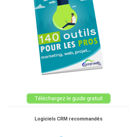
Téléchargez le guide gratuit
Logiciels CRM recommandés