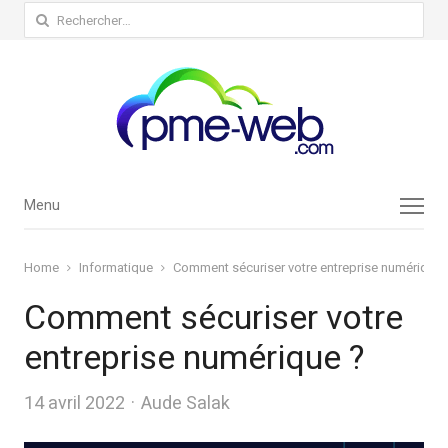
Rechercher :
Menu
Menu
Home
Informatique
Comment sécuriser votre entreprise numérique 
Comment sécuriser votre
entreprise numérique ?
Author
14 avril 2022
Aude Salak