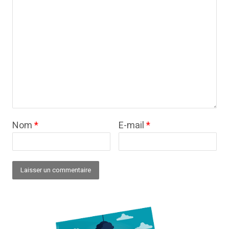
Nom
*
E-mail
*
Alternative: