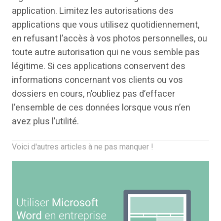
application. Limitez les autorisations des
applications que vous utilisez quotidiennement,
en refusant l’accès à vos photos personnelles, ou
toute autre autorisation qui ne vous semble pas
légitime. Si ces applications conservent des
informations concernant vos clients ou vos
dossiers en cours, n’oubliez pas d’effacer
l’ensemble de ces données lorsque vous n’en
avez plus l’utilité.
Voici d'autres articles à ne pas manquer !