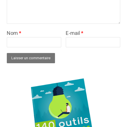
Nom
*
E-mail
*
Alternative: