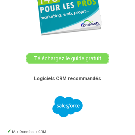
Téléchargez le guide gratuit
Logiciels CRM recommandés
IA + Données + CRM