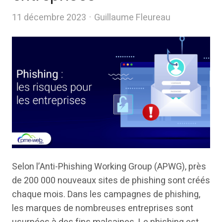
Author
11 décembre 2023
Guillaume Fleureau
Selon l’Anti-Phishing Working Group (APWG), près
de 200 000 nouveaux sites de phishing sont créés
chaque mois. Dans les campagnes de phishing,
les marques de nombreuses entreprises sont