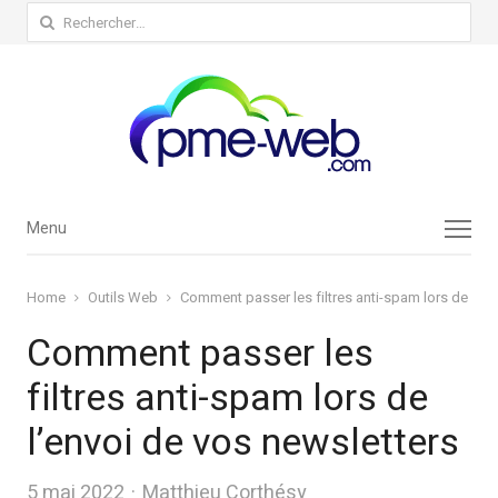
Rechercher :
Menu
Menu
Home
Outils Web
Comment passer les filtres anti-spam lors de l’en
Comment passer les
filtres anti-spam lors de
l’envoi de vos newsletters
Author
5 mai 2022
Matthieu Corthésy