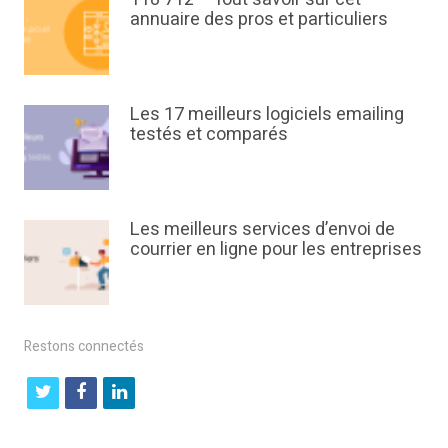
annuaire des pros et particuliers
Les 17 meilleurs logiciels emailing
testés et comparés
Les meilleurs services d’envoi de
courrier en ligne pour les entreprises
Restons connectés
t
f
l
w
a
i