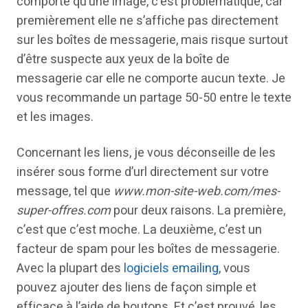
comporte qu’une image, c’est problématique, car
premièrement elle ne s’affiche pas directement
sur les boîtes de messagerie, mais risque surtout
d’être suspecte aux yeux de la boîte de
messagerie car elle ne comporte aucun texte. Je
vous recommande un partage 50-50 entre le texte
et les images.
Concernant les liens, je vous déconseille de les
insérer sous forme d’url directement sur votre
message, tel que
www.mon-site-web.com/mes-
super-offres.com
pour deux raisons. La première,
c’est que c’est moche. La deuxième, c’est un
facteur de spam pour les boîtes de messagerie.
Avec la plupart des
logiciels emailing
, vous
pouvez ajouter des liens de façon simple et
efficace à l’aide de boutons. Et c’est prouvé, les