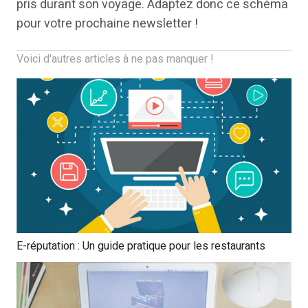
pris durant son voyage. Adaptez donc ce schéma
pour votre prochaine newsletter !
Voici d'autres articles à ne pas manquer !
E-réputation : Un guide pratique pour les restaurants