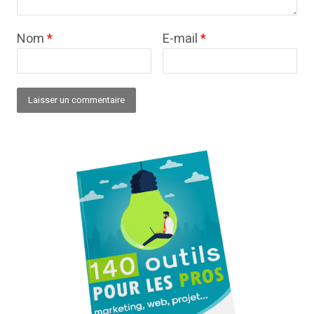
Nom
*
E-mail
*
Alternative: