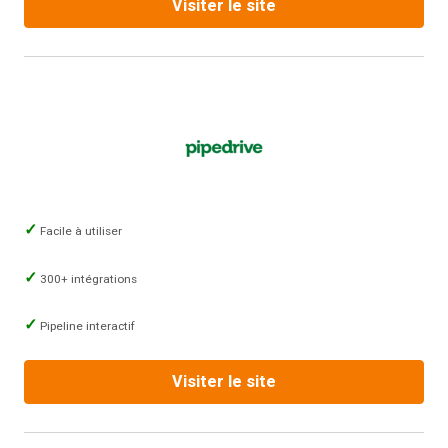
Visiter le site
Facile à utiliser
300+ intégrations
Pipeline interactif
Visiter le site