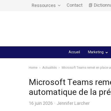
Contact
📗 Dictionn
Ressources
Accueil
Marketing
Home
Actualités
Microsoft Teams remet en place un
Microsoft Teams remet
automatique de la pr
Author
16 juin 2026
Jennifer Larcher