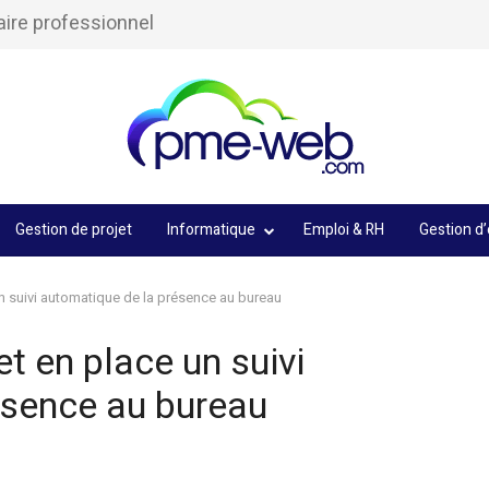
aire professionnel
Gestion de projet
Informatique
Emploi & RH
Gestion d’
 suivi automatique de la présence au bureau
 en place un suivi
ésence au bureau