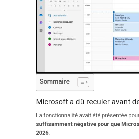
Sommaire
Microsoft a dû reculer avant d
La fonctionnalité avait été présentée pour
suffisamment négative pour que Microso
2026.