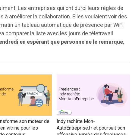
iment. Les entreprises qui ont durci leurs règles de
 à améliorer la collaboration. Elles voulaient voir des
 matin un tableau automatique de présence par WiFi
a comparer la liste avec les jours de télétravail
e vendredi en espérant que personne ne le remarque
,
ansforme son moteur de
Indy rachète Mon-
en vitrine pour les
AutoEntreprise.fr et poursuit son
 de contenus
offensive auprès des freelances