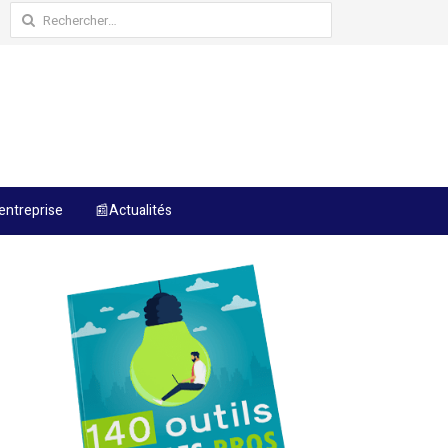
Rechercher :
entreprise
📰Actualités