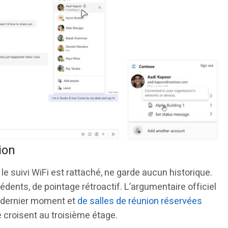
ion
 le suivi WiFi est rattaché, ne garde aucun historique.
dents, de pointage rétroactif. L’argumentaire officiel
u dernier moment et
de salles de réunion réservées
croisent au troisième étage.