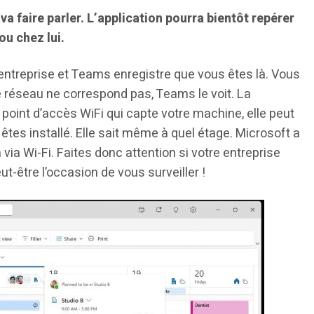
a faire parler. L’application pourra bientôt repérer
ou chez lui.
l’entreprise et Teams enregistre que vous êtes là. Vous
 Le réseau ne correspond pas, Teams le voit. La
 point d’accès WiFi qui capte votre machine, elle peut
êtes installé. Elle sait même à quel étage. Microsoft a
ia Wi-Fi. Faites donc attention si votre entreprise
peut-être l’occasion de vous surveiller !