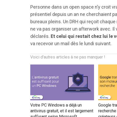
Personne dans un open space n’y croit vra
présentiel depuis un an ne cherchaient pas
bureaux pleins. Un DRH qui reçoit chaque
ne va pas organiser un afterwork avec. Il v
déclarés.
Et celui qui restait chez lui l
va recevoir un mail dès le lundi suivant.
Voici d'autres articles à ne pas manquer !
Votre PC Windows a déjà un
Google tr
antivirus gratuit, et il est largement
recherche 
suffisant selon Microsoft
créateurs