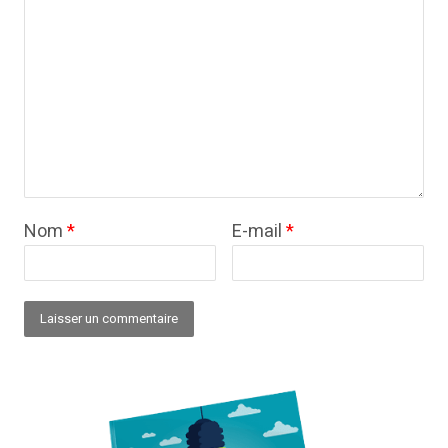
Nom
*
E-mail
*
Alternative: