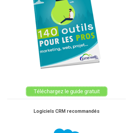
Téléchargez le guide gratuit
Logiciels CRM recommandés