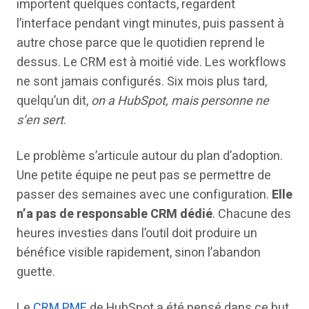
importent quelques contacts, regardent
l’interface pendant vingt minutes, puis passent à
autre chose parce que le quotidien reprend le
dessus. Le CRM est à moitié vide. Les workflows
ne sont jamais configurés. Six mois plus tard,
quelqu’un dit,
on a HubSpot, mais personne ne
s’en sert
.
Le problème s’articule autour du plan d’adoption.
Une petite équipe ne peut pas se permettre de
passer des semaines avec une configuration.
Elle
n’a pas de responsable CRM dédié
. Chacune des
heures investies dans l’outil doit produire un
bénéfice visible rapidement, sinon l’abandon
guette.
Le
CRM PME
de HubSpot a été pensé dans ce but.