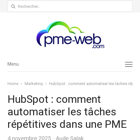
Rechercher :
Menu
Menu
Home
Marketing
HubSpot : comment automatiser les tâches répéti
HubSpot : comment
automatiser les tâches
répétitives dans une PME
Author
4 novembre 2025
Aude Salak