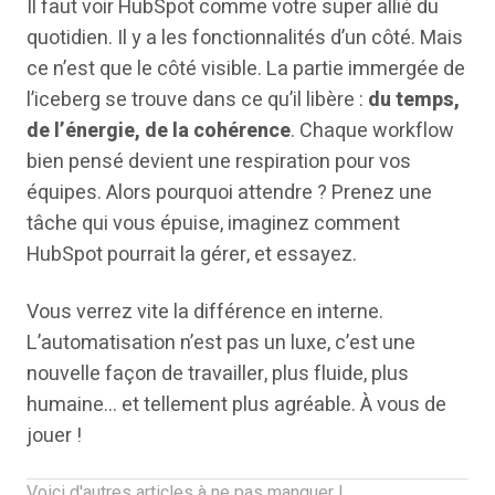
Il faut voir HubSpot comme votre super allié du
quotidien. Il y a les fonctionnalités d’un côté. Mais
ce n’est que le côté visible. La partie immergée de
l’iceberg se trouve dans ce qu’il libère :
du temps,
de l’énergie, de la cohérence
. Chaque workflow
bien pensé devient une respiration pour vos
équipes. Alors pourquoi attendre ? Prenez une
tâche qui vous épuise, imaginez comment
HubSpot pourrait la gérer, et essayez.
Vous verrez vite la différence en interne.
L’automatisation n’est pas un luxe, c’est une
nouvelle façon de travailler, plus fluide, plus
humaine… et tellement plus agréable. À vous de
jouer !
Voici d'autres articles à ne pas manquer !