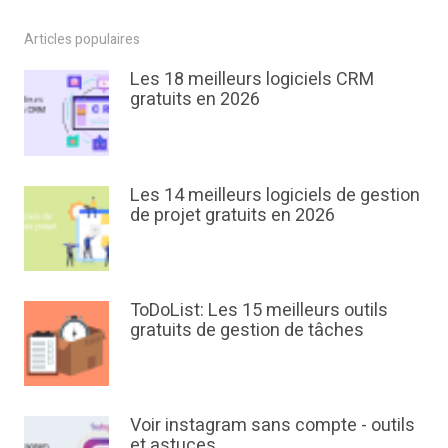
Articles populaires
Les 18 meilleurs logiciels CRM
gratuits en 2026
Les 14 meilleurs logiciels de gestion
de projet gratuits en 2026
ToDoList: Les 15 meilleurs outils
gratuits de gestion de tâches
Voir instagram sans compte - outils
et astuces