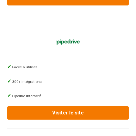
Facile à utiliser
300+ intégrations
Pipeline interactif
Visiter le site