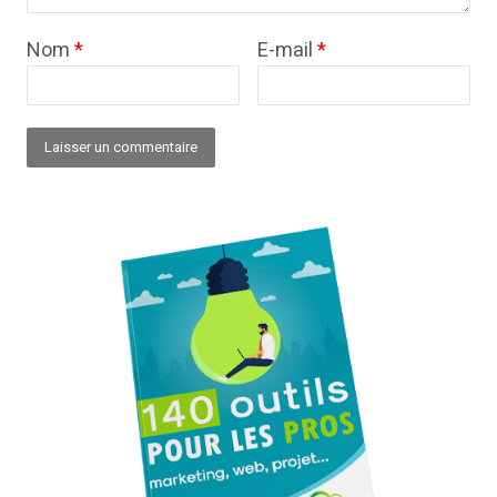
Nom
*
E-mail
*
Alternative: