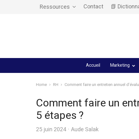
Contact
📗 Dictionn
Ressources
Accueil
Marketing
Home
RH
Comment faire un entretien annuel d’évalu
Comment faire un entr
5 étapes ?
Author
25 juin 2024
Aude Salak