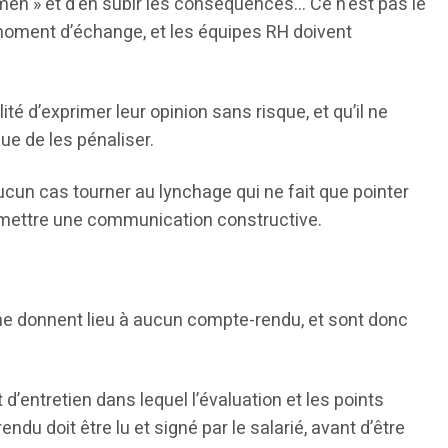
amen » et d’en subir les conséquences… Ce n’est pas le
n moment d’échange, et les équipes RH doivent
lité d’exprimer leur opinion sans risque, et qu’il ne
ue de les pénaliser.
ucun cas tourner au lynchage qui ne fait que pointer
rmettre une communication constructive.
 ne donnent lieu à aucun compte-rendu, et sont donc
 d’entretien dans lequel l’évaluation et les points
u doit être lu et signé par le salarié, avant d’être