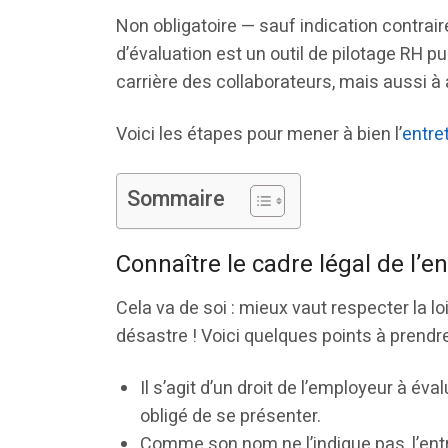
Non obligatoire — sauf indication contraire
d’évaluation est un outil de pilotage RH p
carrière des collaborateurs, mais aussi à 
Voici les étapes pour mener à bien l’
entre
Sommaire
Connaître le cadre légal de l’e
Cela va de soi : mieux vaut respecter la lo
désastre ! Voici quelques points à prendre
Il s’agit d’un droit de l’employeur à é
obligé de se présenter.
Comme son nom ne l’indique pas, l’entre