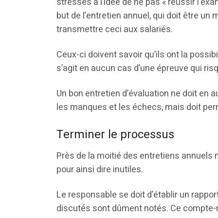
stressés à l’idée de ne pas « réussir l’ex
but de l’entretien annuel, qui doit être u
transmettre ceci aux salariés.
Ceux-ci doivent savoir qu’ils ont la possibi
s’agit en aucun cas d’une épreuve qui risq
Un bon entretien d’évaluation ne doit en a
les manques et les échecs, mais doit pe
Terminer le processus
Près de la moitié des entretiens annuels
pour ainsi dire inutiles.
Le responsable se doit d’établir un rapport
discutés sont dûment notés. Ce compte-rend