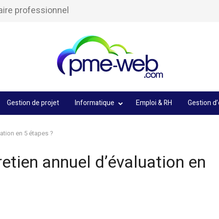
aire professionnel
Gestion de projet
Informatique
Emploi & RH
Gestion d’
ation en 5 étapes ?
etien annuel d’évaluation en