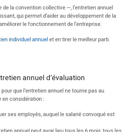
 de la convention collective —, l’entretien annuel
uissant, qui permet d’aider au développement de la
améliorer le fonctionnement de l’entreprise.
tien individuel annuel
et en tirer le meilleur parti.
ntretien annuel d’évaluation
i pour que l’entretien annuel ne tourne pas au
 en considération :
valuer ses employés, auquel le salarié convoqué est
tien annuel peut avoir lieu tous les 6 mois, tous les