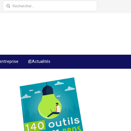
Rechercher :
entreprise
📰Actualités