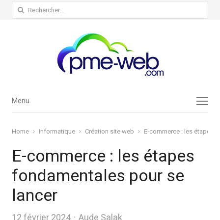
Rechercher :
Menu
Menu
Home
Informatique
Création site web
E-commerce : les étapes f
E-commerce : les étapes
fondamentales pour se
lancer
Author
12 février 2024
Aude Salak