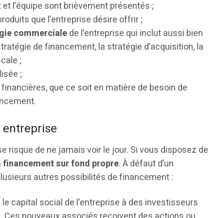
t et l’équipe sont brièvement présentés ;
oduits que l’entreprise désire offrir ;
égie commerciale
de l’entreprise qui inclut aussi bien
ratégie de financement, la stratégie d’acquisition, la
cale ;
isée ;
 financières, que ce soit en matière de besoin de
ancement.
 entreprise
e risque de ne jamais voir le jour. Si vous disposez de
n
financement sur fond propre
. À défaut d’un
usieurs autres possibilités de financement :
r le capital social de l’entreprise à des investisseurs
e. Ces nouveaux associés reçoivent des actions ou