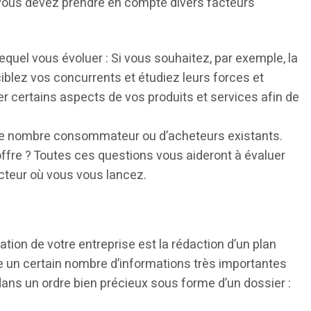
 vous devez prendre en compte divers facteurs
equel vous évoluer : Si vous souhaitez, par exemple, la
 ciblez vos concurrents et étudiez leurs forces et
er certains aspects de vos produits et services afin de
et le nombre consommateur ou d’acheteurs existants.
’offre ? Toutes ces questions vous aideront à évaluer
ecteur où vous vous lancez.
tion de votre entreprise est la rédaction d’un plan
lle un certain nombre d’informations très importantes
e dans un ordre bien précieux sous forme d’un dossier :