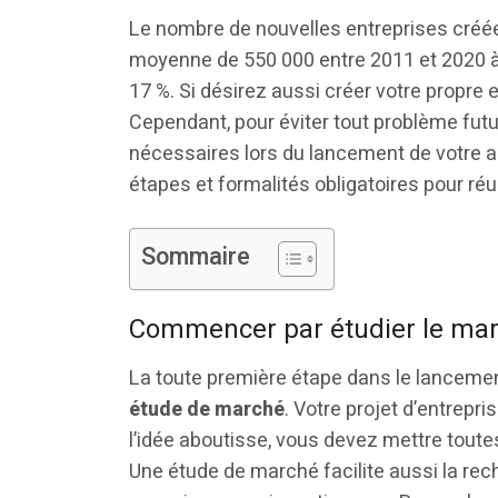
Le nombre de nouvelles entreprises créée
moyenne de 550 000 entre 2011 et 2020 à
17 %. Si désirez aussi créer votre propre 
Cependant, pour éviter tout problème futur
nécessaires lors du lancement de votre ac
étapes et formalités obligatoires pour ré
Sommaire
Commencer par étudier le ma
La toute première étape dans le lancemen
étude de marché
. Votre projet d’entrepr
l’idée aboutisse, vous devez mettre toutes
Une étude de marché facilite aussi la re