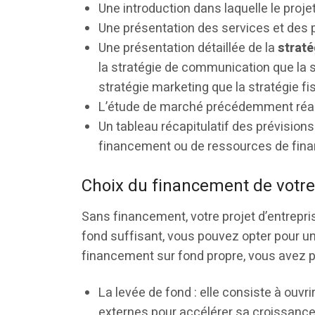
Une introduction dans laquelle le proje
Une présentation des services et des pr
Une présentation détaillée de la
strat
la stratégie de communication que la st
stratégie marketing que la stratégie fis
L’étude de marché précédemment réal
Un tableau récapitulatif des prévisions
financement ou de ressources de fin
Choix du financement de votre
Sans financement, votre projet d’entrepris
fond suffisant, vous pouvez opter pour u
financement sur fond propre, vous avez pl
La levée de fond : elle consiste à ouvri
externes pour accélérer sa croissanc