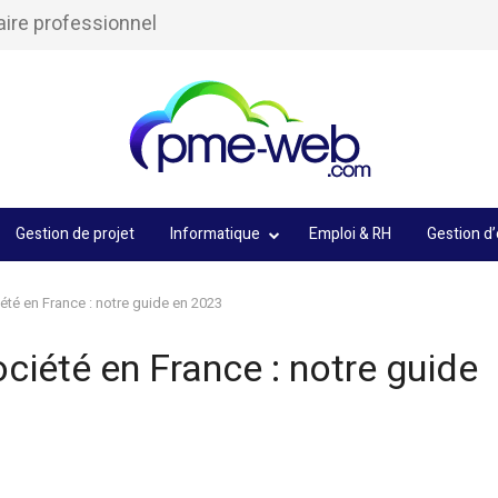
aire professionnel
Gestion de projet
Informatique
Emploi & RH
Gestion d’
té en France : notre guide en 2023
iété en France : notre guide