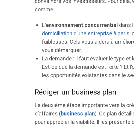
convaincre vos investisseurs. Pour cela,
comme :
L’
environnement concurrentiel
dans l
domiciliation d’une entreprise à paris
,
faiblesses. Cela vous aidera à amélior
vous démarquer.
La demande : il faut évaluer le type 
Est-ce que la demande est forte ? Et l
les opportunités existantes dans le s
Rédiger un business plan
La deuxième étape importante vers la créa
d’affaires (
business plan
). Ce plan détai
pour apprécier la viabilité. Il les présent