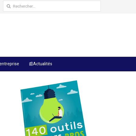
Rechercher :
entreprise
📰Actualités