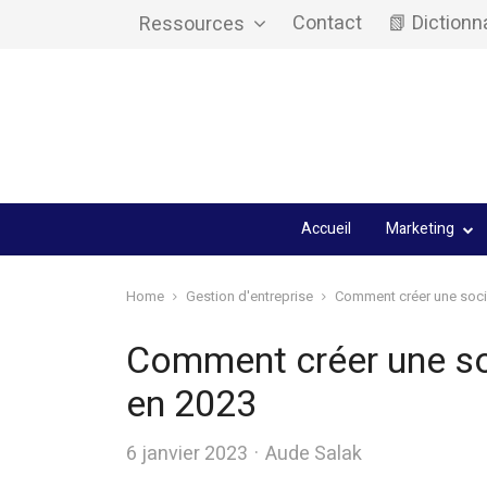
Contact
📗 Dictionn
Ressources
Accueil
Marketing
Home
Gestion d'entreprise
Comment créer une socié
Comment créer une soc
en 2023
Author
6 janvier 2023
Aude Salak