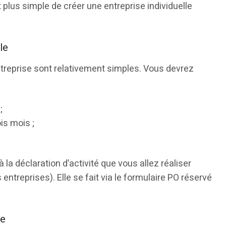
t plus simple de créer une entreprise individuelle
le
treprise sont relativement simples. Vous devrez
;
ois mois ;
 la déclaration d’activité que vous allez réaliser
ntreprises). Elle se fait via le formulaire PO réservé
le