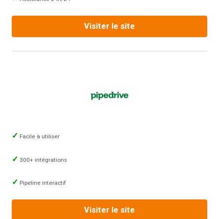
Visiter le site
Facile à utiliser
300+ intégrations
Pipeline interactif
Visiter le site