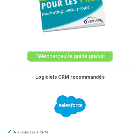
Téléchargez le guide gratuit
Logiciels CRM recommandés
IA + Données + CRM