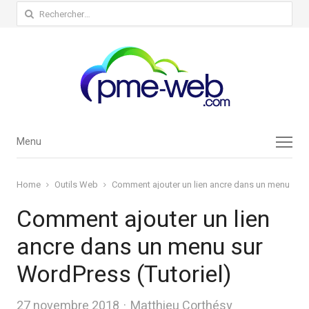
Rechercher :
Menu
Menu
Home
Outils Web
Comment ajouter un lien ancre dans un menu sur 
Comment ajouter un lien
ancre dans un menu sur
WordPress (Tutoriel)
Author
27 novembre 2018
Matthieu Corthésy