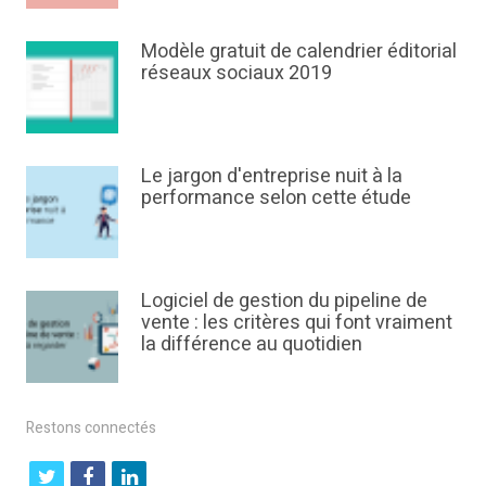
Modèle gratuit de calendrier éditorial
réseaux sociaux 2019
Le jargon d'entreprise nuit à la
performance selon cette étude
Logiciel de gestion du pipeline de
vente : les critères qui font vraiment
la différence au quotidien
Restons connectés
t
f
l