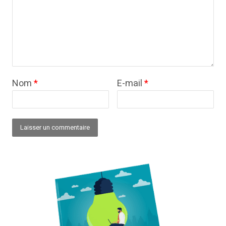
Nom
*
E-mail
*
Alternative: