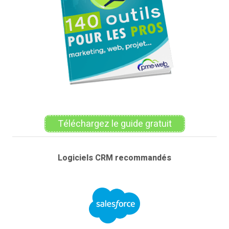
Téléchargez le guide gratuit
Logiciels CRM recommandés