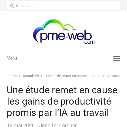
Rechercher :
Menu
Menu
Home
Actualités
Une étude remet en cause les gains de productivité 
Une étude remet en cause
les gains de productivité
promis par l’IA au travail
Author
13 mai 2026
Jennifer Larcher