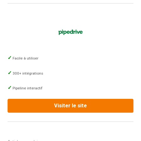
Facile à utiliser
300+ intégrations
Pipeline interactif
Visiter le site