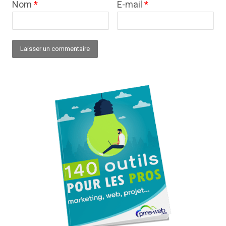
Nom
*
E-mail
*
Alternative: