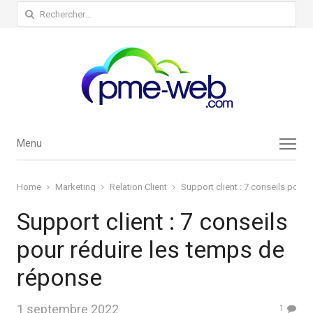
Rechercher :
Menu
Menu
Home
Marketing
Relation Client
Support client : 7 conseils pour
Support client : 7 conseils
pour réduire les temps de
réponse
1 septembre 2022
1