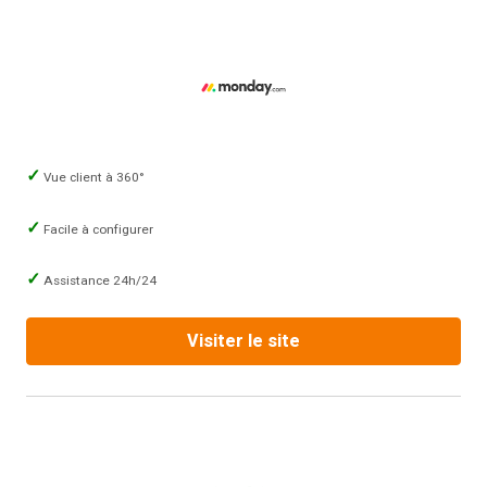
Vue client à 360°
Facile à configurer
Assistance 24h/24
Visiter le site