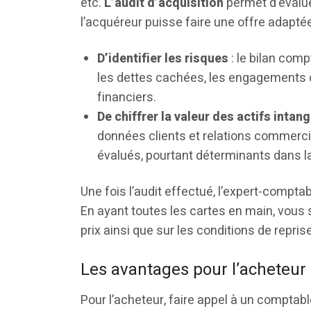
etc.
L’audit d’acquisition
permet d’évalu
l’acquéreur puisse faire une offre adaptée
D’identifier les risques
: le bilan comp
les dettes cachées, les engagements c
financiers.
De chiffrer la valeur des actifs intang
données clients et relations commerci
évalués, pourtant déterminants dans la
Une fois l’audit effectué, l’expert-compta
En ayant toutes les cartes en main, vous
prix ainsi que sur les conditions de repris
Les avantages pour l’acheteur 
Pour l’acheteur, faire appel à un comptab