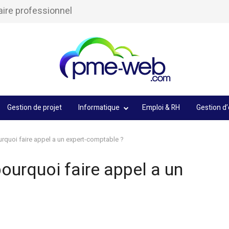
aire professionnel
Gestion de projet
Informatique
Emploi & RH
Gestion d’
urquoi faire appel a un expert-comptable ?
pourquoi faire appel a un