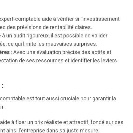
expert-comptable aide à vérifier si l’investissement
c des prévisions de rentabilité claires.
 à un audit rigoureux, il est possible de valider
blée, ce qui limite les mauvaises surprises.
ères
: Avec une évaluation précise des actifs et
ectation de ses ressources et identifier les leviers
 :
-comptable est tout aussi cruciale pour garantir la
n :
ide à fixer un prix réaliste et attractif, fondé sur des
nt ainsi l’entreprise dans sa juste mesure.