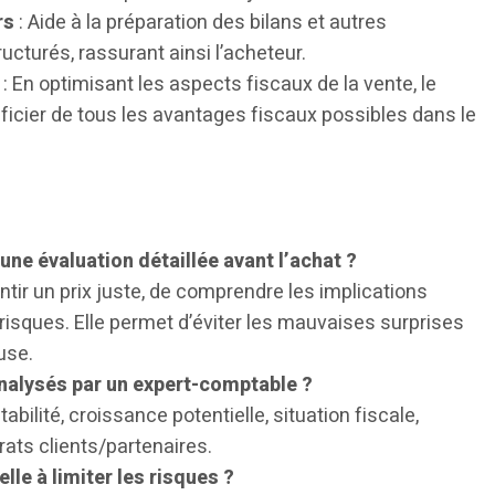
rs
: Aide à la préparation des bilans et autres
ucturés, rassurant ainsi l’acheteur.
: En optimisant les aspects fiscaux de la vente, le
cier de tous les avantages fiscaux possibles dans le
une évaluation détaillée avant l’achat ?
tir un prix juste, de comprendre les implications
 risques. Elle permet d’éviter les mauvaises surprises
use.
analysés par un expert-comptable ?
tabilité, croissance potentielle, situation fiscale,
rats clients/partenaires.
lle à limiter les risques ?