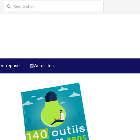
Rechercher :
entreprise
📰Actualités