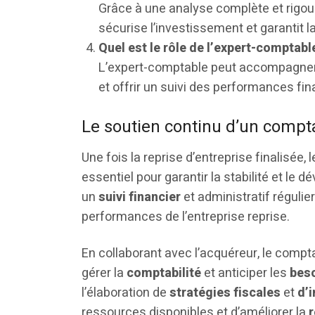
Grâce à une analyse complète et rigour
sécurise l’investissement et garantit la
Quel est le rôle de l’expert-comptabl
L’expert-comptable peut accompagner l’
et offrir un suivi des performances fin
Le soutien continu d’un compta
Une fois la reprise d’entreprise finalisée, 
essentiel pour garantir la stabilité et le 
un
suivi financier
et administratif régulier 
performances de l’entreprise reprise.
En collaborant avec l’acquéreur, le compt
gérer la
comptabilité
et anticiper les
beso
l’élaboration de
stratégies fiscales
et
d’
ressources disponibles et d’améliorer la
r