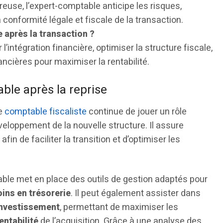
euse, l’expert-comptable anticipe les risques,
 conformité légale et fiscale de la transaction.
e après la transaction ?
intégration financière, optimiser la structure fiscale,
ancières pour maximiser la rentabilité.
ble après la reprise
le
comptable fiscaliste
continue de jouer un rôle
développement de la nouvelle structure. Il assure
afin de faciliter la transition et d’optimiser les
able met en place des outils de gestion adaptés pour
ins en trésorerie
. Il peut également assister dans
investissement
, permettant de maximiser les
entabilité
de l’acquisition. Grâce à une analyse des