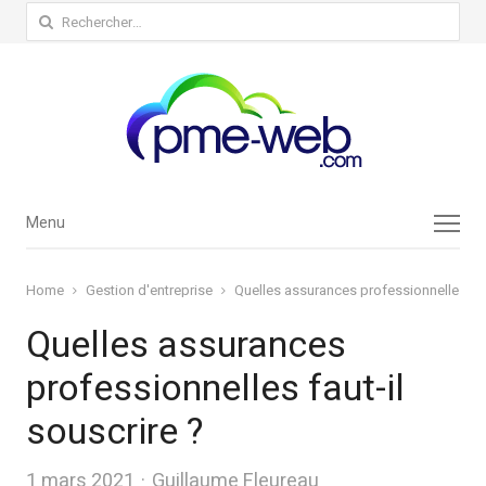
Rechercher :
Menu
Menu
Home
Gestion d'entreprise
Quelles assurances professionnelles faut
Quelles assurances
professionnelles faut-il
souscrire ?
Author
1 mars 2021
Guillaume Fleureau