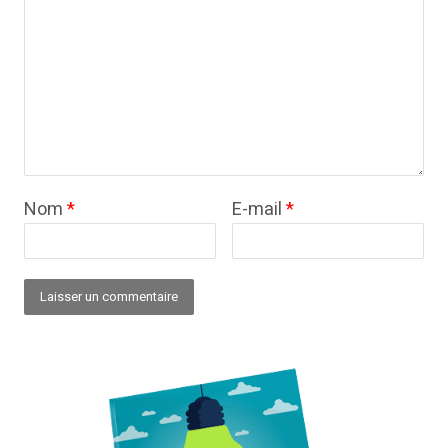
Nom
*
E-mail
*
Alternative: