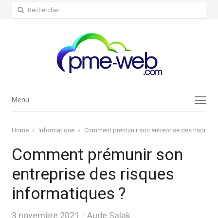
Rechercher :
Menu
Menu
Home
Informatique
Comment prémunir son entreprise des risques 
Comment prémunir son
entreprise des risques
informatiques ?
Author
3 novembre 2021
Aude Salak