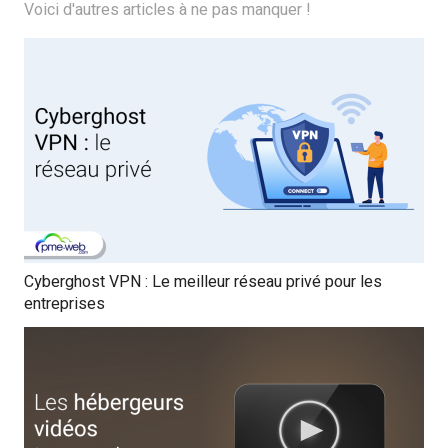
Voici d'autres articles à ne pas manquer !
Cyberghost VPN : Le meilleur réseau privé pour les
entreprises