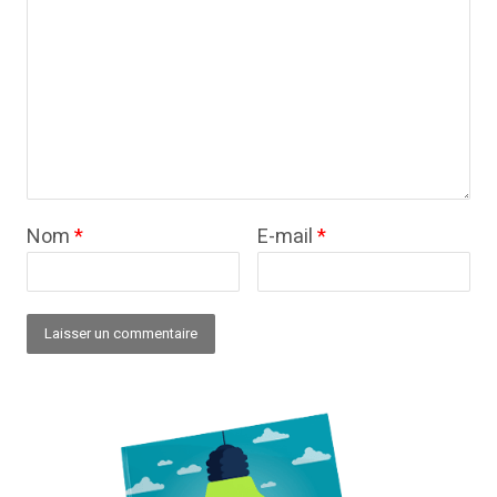
Nom
*
E-mail
*
Alternative: