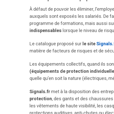
À défaut de pouvoir les éliminer, l’employe
auxquels sont exposés les salariés. De fa
programme de formations, mais aussi sur
indispensables
lorsque le niveau de risq
Le catalogue proposé sur
le site
Signals.
matière de facteurs de risques et de sécur
Les équipements collectifs, quand ils son
(équipements de protection individuelle
quelle qu’en soit la nature (électriques, 
Signals.fr
met à la disposition des entre
protection
, des gants et des chaussures
les vêtements de haute visibilité, les cas
protections auditives, anti-chutes ou élec