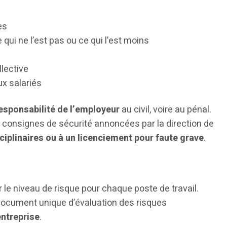
es
qui ne l’est pas ou ce qui l’est moins
lective
ux salariés
responsabilité de l’employeur
au civil, voire au pénal.
s consignes de sécurité annoncées par la direction de
ciplinaires ou à un licenciement pour faute grave
.
le niveau de risque pour chaque poste de travail.
document unique d’évaluation des risques
entreprise
.