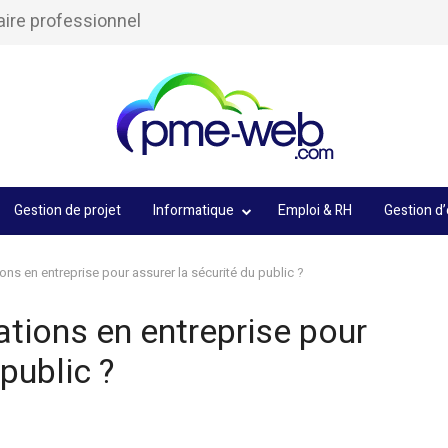
aire professionnel
Gestion de projet
Informatique
Emploi & RH
Gestion d’
ions en entreprise pour assurer la sécurité du public ?
ations en entreprise pour
public ?