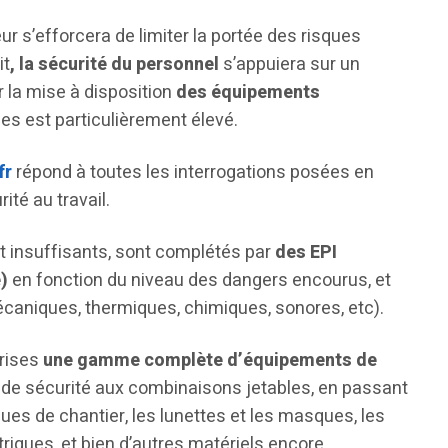
ur s’efforcera de limiter la portée des risques
it
, la sécurité du personnel
s’appuiera sur un
 la mise à disposition
des équipements
ues est particulièrement élevé.
fr
répond à toutes les interrogations posées en
ité au travail.
t insuffisants, sont complétés par
des EPI
)
en fonction du niveau des dangers encourus, et
mécaniques, thermiques, chimiques, sonores, etc).
prises
une gamme complète d’équipements de
 de sécurité aux combinaisons jetables, en passant
ques de chantier, les lunettes et les masques, les
triques, et bien d’autres matériels encore.