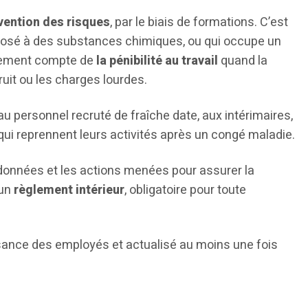
vention des risques
, par le biais de formations. C’est
posé à des substances chimiques, ou qui occupe un
galement compte de
la pénibilité au travail
quand la
it ou les charges lourdes.
u personnel recruté de fraîche date, aux intérimaires,
qui reprennent leurs activités après un congé maladie.
 données et les actions menées pour assurer la
 un
règlement intérieur
, obligatoire pour toute
sance des employés et actualisé au moins une fois