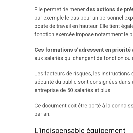
Elle permet de mener
des actions de pré
par exemple le cas pour un personnel ex
poste de travail en hauteur. Elle tient é
fonction exercée impose notamment le bru
Ces formations s’adressent en priorité
a
aux salariés qui changent de fonction ou 
Les facteurs de risques, les instructions
sécurité du public sont consignées dans
entreprise de 50 salariés et plus.
Ce document doit être porté à la connais
par an.
L’indispensable équipement