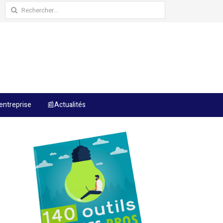
Rechercher :
entreprise
📰Actualités