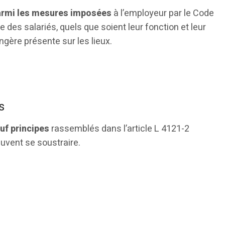
parmi les mesures imposées
à l’employeur par le Code
le des salariés, quels que soient leur fonction et leur
gère présente sur les lieux.
s
euf principes
rassemblés dans l’article L 4121-2
euvent se soustraire.