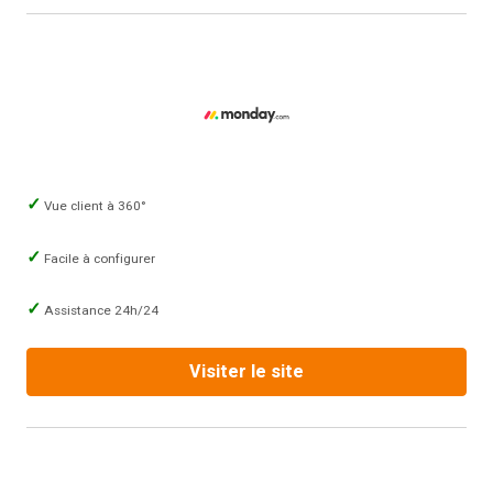
Vue client à 360°
Facile à configurer
Assistance 24h/24
Visiter le site